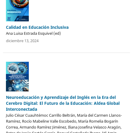
Calidad en Educación Inclusiva
Ana Luisa Estrada Esquivel (ed)
diciembre 13, 2024
Neuroeducación y Aprendizaje del Inglés en la Era del
Cerebro Digital: El Futuro de la Educación: Aldea Global
Interconectada
Julio César Cuauhtémoc Carrillo Beltrán, María del Carmen Llanos-
Ramírez, Rocío Mabeline Valle Escobedo, María Romelia Bogarín
Correa, Armando Ramírez Jiménez, Iliana Josefina Velasco Aragón,
Petra de Jesús Cortés García, Raquel Castañeda Ibarra, Idi Amin