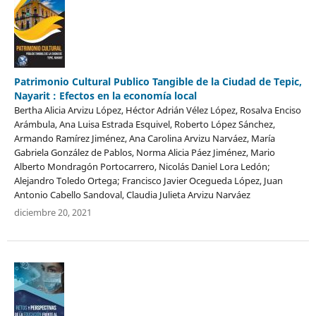
Patrimonio Cultural Publico Tangible de la Ciudad de Tepic,
Nayarit : Efectos en la economía local
Bertha Alicia Arvizu López, Héctor Adrián Vélez López, Rosalva Enciso
Arámbula, Ana Luisa Estrada Esquivel, Roberto López Sánchez,
Armando Ramírez Jiménez, Ana Carolina Arvizu Narváez, María
Gabriela González de Pablos, Norma Alicia Páez Jiménez, Mario
Alberto Mondragón Portocarrero, Nicolás Daniel Lora Ledón;
Alejandro Toledo Ortega; Francisco Javier Ocegueda López, Juan
Antonio Cabello Sandoval, Claudia Julieta Arvizu Narváez
diciembre 20, 2021