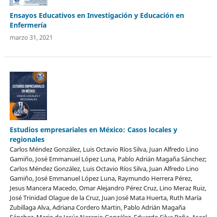
Ensayos Educativos en Investigación y Educación en
Enfermería
marzo 31, 2021
Estudios empresariales en México: Casos locales y
regionales
Carlos Méndez González, Luis Octavio Ríos Silva, Juan Alfredo Lino
Gamiño, José Emmanuel López Luna, Pablo Adrián Magaña Sánchez;
Carlos Méndez González, Luis Octavio Ríos Silva, Juan Alfredo Lino
Gamiño, José Emmanuel López Luna, Raymundo Herrera Pérez,
Jesus Mancera Macedo, Omar Alejandro Pérez Cruz, Lino Meraz Ruiz,
José Trinidad Olague de la Cruz, Juan José Mata Huerta, Ruth María
Zubillaga Alva, Adriana Cordero Martin, Pablo Adrián Magaña
Sánchez, Mario de Jesús Naranjo González, Eduardo Silva Peña, Asael