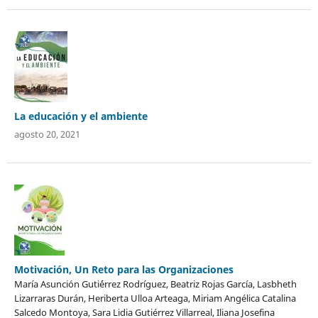
La educación y el ambiente
agosto 20, 2021
Motivación, Un Reto para las Organizaciones
María Asunción Guti´érrez Rodríguez, Beatriz Rojas García, Lasbheth
Lizarraras Durán, Heriberta Ulloa Arteaga, Miriam Angélica Catalina
Salcedo Montoya, Sara Lidia Gutiérrez Villarreal, Iliana Josefina