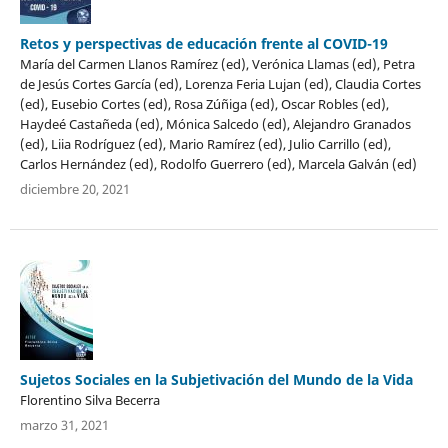
Retos y perspectivas de educación frente al COVID-19
María del Carmen Llanos Ramírez (ed), Verónica Llamas (ed), Petra
de Jesús Cortes García (ed), Lorenza Feria Lujan (ed), Claudia Cortes
(ed), Eusebio Cortes (ed), Rosa Zúñiga (ed), Oscar Robles (ed),
Haydeé Castañeda (ed), Mónica Salcedo (ed), Alejandro Granados
(ed), Liia Rodríguez (ed), Mario Ramírez (ed), Julio Carrillo (ed),
Carlos Hernández (ed), Rodolfo Guerrero (ed), Marcela Galván (ed)
diciembre 20, 2021
Sujetos Sociales en la Subjetivación del Mundo de la Vida
Florentino Silva Becerra
marzo 31, 2021