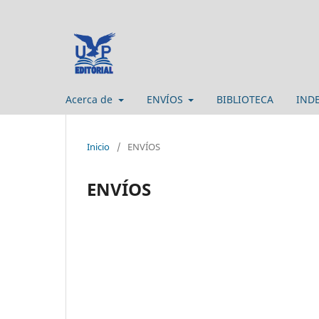
Acerca de
ENVÍOS
BIBLIOTECA
IND
Inicio
/
ENVÍOS
ENVÍOS