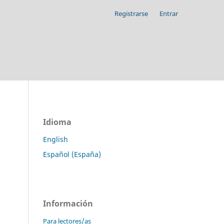
Registrarse
Entrar
Idioma
English
Español (España)
Información
Para lectores/as