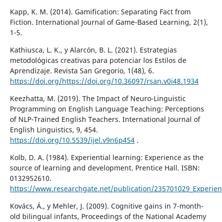
Kapp, K. M. (2014). Gamification: Separating Fact from
Fiction. International Journal of Game-Based Learning, 2(1),
1-5.
Kathiusca, L. K., y Alarcón, B. L. (2021). Estrategias
metodológicas creativas para potenciar los Estilos de
Aprendizaje. Revista San Gregorio, 1(48), 6.
https://doi.org/https://doi.org/10.36097/rsan.v0i48.1934
Keezhatta, M. (2019). The Impact of Neuro-Linguistic
Programming on English Language Teaching: Perceptions
of NLP-Trained English Teachers. International Journal of
English Linguistics, 9, 454.
https://doi.org/10.5539/ijel.v9n6p454
.
Kolb, D. A. (1984). Experiential learning: Experience as the
source of learning and development. Prentice Hall. ISBN:
0132952610.
https://www.researchgate.net/publication/235701029_Experie
Kovács, Á., y Mehler, J. (2009). Cognitive gains in 7-month-
old bilingual infants, Proceedings of the National Academy