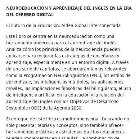
NEUROEDUCACIÓN Y APRENDIZAJE DEL INGLÉS EN LA ERA
DEL CEREBRO DIGITAL
El Futuro de la Educación: Aldea Global Interconectada
Este libro se centra en la neuroeducación como una
herramienta poderosa para el aprendizaje del inglés.
Analiza cómo los principios de la neurociencia pueden
aplicarse para mejorar las estrategias de enseñanza y
aprendizaje, especialmente en un entorno digital. A través
de una serie de capítulos, se abordarán temas relevantes
como la Programación Neurolingüística (PNL), los estilos de
aprendizaje, las inteligencias múltiples, las aplicaciones
móviles, las implicaciones filosóficas del bilingüismo, el uso
de inteligencia artificial en la educación y la relación del
aprendizaje del inglés con los Objetivos de Desarrollo
Sostenible (ODS) de la Agenda 2030.
El enfoque de este libro es multidimensional, buscando no
solo presentar teorías y conceptos, sino también ofrecer
herramientas prácticas y estrategias que los educadores
pueden implementar en sus aulas. La combinación de