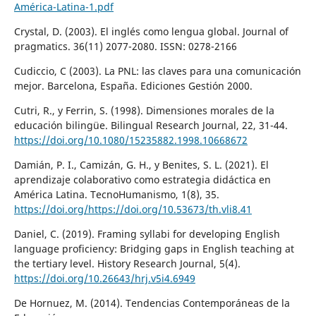
América-Latina-1.pdf
Crystal, D. (2003). El inglés como lengua global. Journal of
pragmatics. 36(11) 2077-2080. ISSN: 0278-2166
Cudiccio, C (2003). La PNL: las claves para una comunicación
mejor. Barcelona, España. Ediciones Gestión 2000.
Cutri, R., y Ferrin, S. (1998). Dimensiones morales de la
educación bilingüe. Bilingual Research Journal, 22, 31-44.
https://doi.org/10.1080/15235882.1998.10668672
Damián, P. I., Camizán, G. H., y Benites, S. L. (2021). El
aprendizaje colaborativo como estrategia didáctica en
América Latina. TecnoHumanismo, 1(8), 35.
https://doi.org/https://doi.org/10.53673/th.vli8.41
Daniel, C. (2019). Framing syllabi for developing English
language proficiency: Bridging gaps in English teaching at
the tertiary level. History Research Journal, 5(4).
https://doi.org/10.26643/hrj.v5i4.6949
De Hornuez, M. (2014). Tendencias Contemporáneas de la