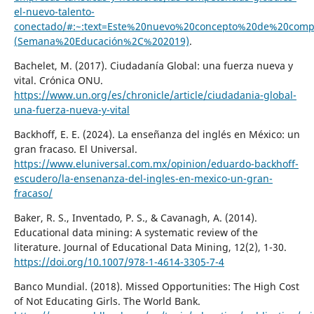
el-nuevo-talento-
conectado/#:~:text=Este%20nuevo%20concepto%20de%20compe
(Semana%20Educación%2C%202019)
.
Bachelet, M. (2017). Ciudadanía Global: una fuerza nueva y
vital. Crónica ONU.
https://www.un.org/es/chronicle/article/ciudadania-global-
una-fuerza-nueva-y-vital
Backhoff, E. E. (2024). La enseñanza del inglés en México: un
gran fracaso. El Universal.
https://www.eluniversal.com.mx/opinion/eduardo-backhoff-
escudero/la-ensenanza-del-ingles-en-mexico-un-gran-
fracaso/
Baker, R. S., Inventado, P. S., & Cavanagh, A. (2014).
Educational data mining: A systematic review of the
literature. Journal of Educational Data Mining, 12(2), 1-30.
https://doi.org/10.1007/978-1-4614-3305-7-4
Banco Mundial. (2018). Missed Opportunities: The High Cost
of Not Educating Girls. The World Bank.