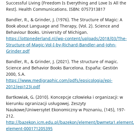
Successful Living (Freedom Is Everything and Love Is All the
Rest). Health Communications. ISBN: 0757313817
Bandler, R., & Grinder, J. (1976). The Structure of Magic: A
Book about Language and Therapy, (Vol. 2). Science and
Behaviour Books. University of Michigan.
https://pttpnederland.nl/wp-content/uploads/2018/03/The-
Structure-of-Magic-Vol-I-by-Richard-Bandler-and-John-
Grinder.pdf
Bandler, R., & Grinder, J. (2021). The structure of magic.
Science and Behavior Books Barcelona. España: Gestión
2000, S.A.
https://www.medigraphic.com/pdfs/epsicologia/epi-
2012/epi123j.pdf
Bartkowiak, G. (2010). Koncepcje człowieka i organizacji: w
kierunku ogranizacji usługowej. Zeszyty
Naukowe/Uniwersytet Ekonomiczny w Poznaniu, (145), 197-
212.
http://bazekon.icm.edu.pl/bazekon/element/bwmeta1.element
element-000171205395