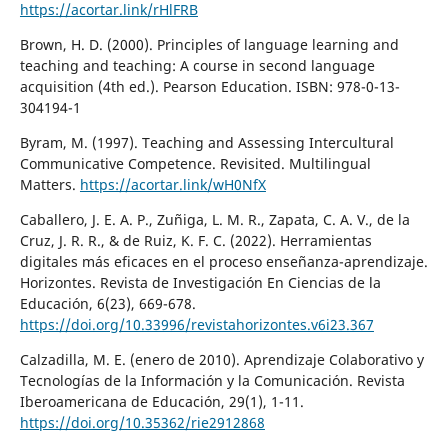
https://acortar.link/rHlFRB
Brown, H. D. (2000). Principles of language learning and
teaching and teaching: A course in second language
acquisition (4th ed.). Pearson Education. ISBN: 978-0-13-
304194-1
Byram, M. (1997). Teaching and Assessing Intercultural
Communicative Competence. Revisited. Multilingual
Matters.
https://acortar.link/wH0NfX
Caballero, J. E. A. P., Zuñiga, L. M. R., Zapata, C. A. V., de la
Cruz, J. R. R., & de Ruiz, K. F. C. (2022). Herramientas
digitales más eficaces en el proceso enseñanza-aprendizaje.
Horizontes. Revista de Investigación En Ciencias de la
Educación, 6(23), 669-678.
https://doi.org/10.33996/revistahorizontes.v6i23.367
Calzadilla, M. E. (enero de 2010). Aprendizaje Colaborativo y
Tecnologías de la Información y la Comunicación. Revista
Iberoamericana de Educación, 29(1), 1-11.
https://doi.org/10.35362/rie2912868