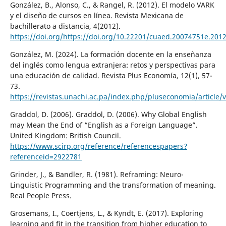
González, B., Alonso, C., & Rangel, R. (2012). El modelo VARK
y el diseño de cursos en línea. Revista Mexicana de
bachillerato a distancia, 4(2012).
https://doi.org/https://doi.org/10.22201/cuaed.20074751e.201
González, M. (2024). La formación docente en la enseñanza
del inglés como lengua extranjera: retos y perspectivas para
una educación de calidad. Revista Plus Economía, 12(1), 57-
73.
https://revistas.unachi.ac.pa/index.php/pluseconomia/article/
Graddol, D. (2006). Graddol, D. (2006). Why Global English
may Mean the End of “English as a Foreign Language”.
United Kingdom: British Council.
https://www.scirp.org/reference/referencespapers?
referenceid=2922781
Grinder, J., & Bandler, R. (1981). Reframing: Neuro-
Linguistic Programming and the transformation of meaning.
Real People Press.
Grosemans, I., Coertjens, L., & Kyndt, E. (2017). Exploring
learning and fit in the transition from higher education to