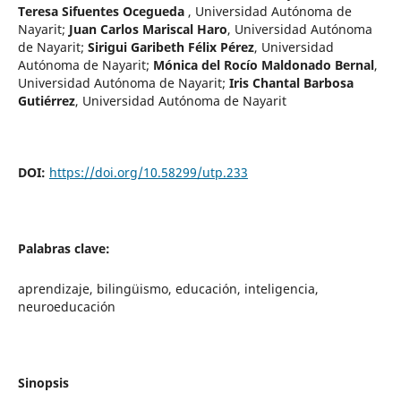
Teresa Sifuentes Ocegueda
,
Universidad Autónoma de
Nayarit
;
Juan Carlos Mariscal Haro
,
Universidad Autónoma
de Nayarit
;
Sirigui Garibeth Félix Pérez
,
Universidad
Autónoma de Nayarit
;
Mónica del Rocío Maldonado Bernal
,
Universidad Autónoma de Nayarit
;
Iris Chantal Barbosa
Gutiérrez
,
Universidad Autónoma de Nayarit
DOI:
https://doi.org/10.58299/utp.233
Palabras clave:
aprendizaje, bilingüismo, educación, inteligencia,
neuroeducación
Sinopsis