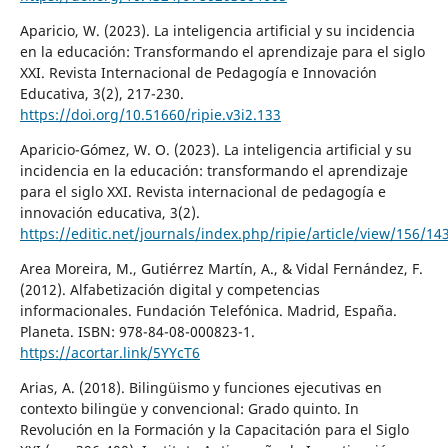
Aparicio, W. (2023). La inteligencia artificial y su incidencia
en la educación: Transformando el aprendizaje para el siglo
XXI. Revista Internacional de Pedagogía e Innovación
Educativa, 3(2), 217-230.
https://doi.org/10.51660/ripie.v3i2.133
Aparicio-Gómez, W. O. (2023). La inteligencia artificial y su
incidencia en la educación: transformando el aprendizaje
para el siglo XXI. Revista internacional de pedagogía e
innovación educativa, 3(2).
https://editic.net/journals/index.php/ripie/article/view/156/14
Area Moreira, M., Gutiérrez Martín, A., & Vidal Fernández, F.
(2012). Alfabetización digital y competencias
informacionales. Fundación Telefónica. Madrid, España.
Planeta. ISBN: 978-84-08-000823-1.
https://acortar.link/5YYcT6
Arias, A. (2018). Bilingüismo y funciones ejecutivas en
contexto bilingüe y convencional: Grado quinto. In
Revolución en la Formación y la Capacitación para el Siglo