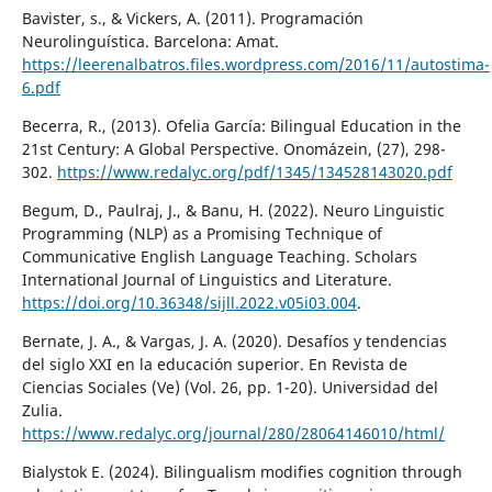
Bavister, s., & Vickers, A. (2011). Programación
Neurolinguística. Barcelona: Amat.
https://leerenalbatros.files.wordpress.com/2016/11/autostima-
6.pdf
Becerra, R., (2013). Ofelia García: Bilingual Education in the
21st Century: A Global Perspective. Onomázein, (27), 298-
302.
https://www.redalyc.org/pdf/1345/134528143020.pdf
Begum, D., Paulraj, J., & Banu, H. (2022). Neuro Linguistic
Programming (NLP) as a Promising Technique of
Communicative English Language Teaching. Scholars
International Journal of Linguistics and Literature.
https://doi.org/10.36348/sijll.2022.v05i03.004
.
Bernate, J. A., & Vargas, J. A. (2020). Desafíos y tendencias
del siglo XXI en la educación superior. En Revista de
Ciencias Sociales (Ve) (Vol. 26, pp. 1-20). Universidad del
Zulia.
https://www.redalyc.org/journal/280/28064146010/html/
Bialystok E. (2024). Bilingualism modifies cognition through