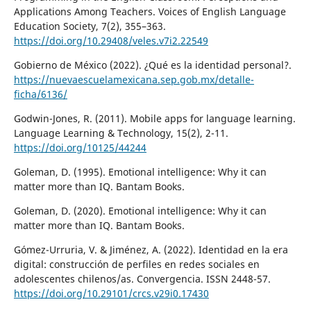
Applications Among Teachers. Voices of English Language
Education Society, 7(2), 355–363.
https://doi.org/10.29408/veles.v7i2.22549
Gobierno de México (2022). ¿Qué es la identidad personal?.
https://nuevaescuelamexicana.sep.gob.mx/detalle-
ficha/6136/
Godwin-Jones, R. (2011). Mobile apps for language learning.
Language Learning & Technology, 15(2), 2-11.
https://doi.org/10125/44244
Goleman, D. (1995). Emotional intelligence: Why it can
matter more than IQ. Bantam Books.
Goleman, D. (2020). Emotional intelligence: Why it can
matter more than IQ. Bantam Books.
Gómez-Urruria, V. & Jiménez, A. (2022). Identidad en la era
digital: construcción de perfiles en redes sociales en
adolescentes chilenos/as. Convergencia. ISSN 2448-57.
https://doi.org/10.29101/crcs.v29i0.17430