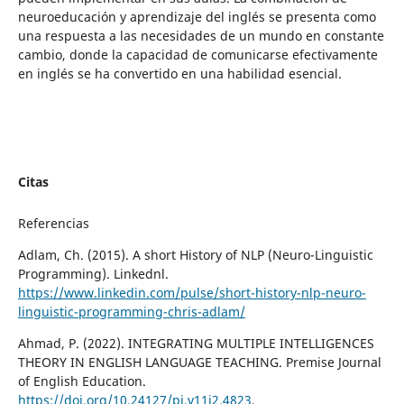
neuroeducación y aprendizaje del inglés se presenta como
una respuesta a las necesidades de un mundo en constante
cambio, donde la capacidad de comunicarse efectivamente
en inglés se ha convertido en una habilidad esencial.
Citas
Referencias
Adlam, Ch. (2015). A short History of NLP (Neuro-Linguistic
Programming). Linkednl.
https://www.linkedin.com/pulse/short-history-nlp-neuro-
linguistic-programming-chris-adlam/
Ahmad, P. (2022). INTEGRATING MULTIPLE INTELLIGENCES
THEORY IN ENGLISH LANGUAGE TEACHING. Premise Journal
of English Education.
https://doi.org/10.24127/pj.v11i2.4823
.