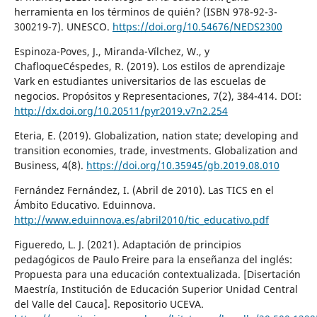
herramienta en los términos de quién? (ISBN 978-92-3-
300219-7). UNESCO.
https://doi.org/10.54676/NEDS2300
Espinoza-Poves, J., Miranda-Vílchez, W., y
ChafloqueCéspedes, R. (2019). Los estilos de aprendizaje
Vark en estudiantes universitarios de las escuelas de
negocios. Propósitos y Representaciones, 7(2), 384-414. DOI:
http://dx.doi.org/10.20511/pyr2019.v7n2.254
Eteria, E. (2019). Globalization, nation state; developing and
transition economies, trade, investments. Globalization and
Business, 4(8).
https://doi.org/10.35945/gb.2019.08.010
Fernández Fernández, I. (Abril de 2010). Las TICS en el
Ámbito Educativo. Eduinnova.
http://www.eduinnova.es/abril2010/tic_educativo.pdf
Figueredo, L. J. (2021). Adaptación de principios
pedagógicos de Paulo Freire para la enseñanza del inglés:
Propuesta para una educación contextualizada. [Disertación
Maestría, Institución de Educación Superior Unidad Central
del Valle del Cauca]. Repositorio UCEVA.