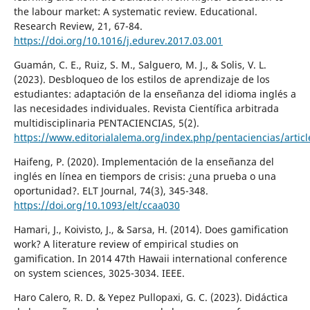
the labour market: A systematic review. Educational.
Research Review, 21, 67-84.
https://doi.org/10.1016/j.edurev.2017.03.001
Guamán, C. E., Ruiz, S. M., Salguero, M. J., & Solis, V. L.
(2023). Desbloqueo de los estilos de aprendizaje de los
estudiantes: adaptación de la enseñanza del idioma inglés a
las necesidades individuales. Revista Científica arbitrada
multidisciplinaria PENTACIENCIAS, 5(2).
https://www.editorialalema.org/index.php/pentaciencias/artic
Haifeng, P. (2020). Implementación de la enseñanza del
inglés en línea en tiempors de crisis: ¿una prueba o una
oportunidad?. ELT Journal, 74(3), 345-348.
https://doi.org/10.1093/elt/ccaa030
Hamari, J., Koivisto, J., & Sarsa, H. (2014). Does gamification
work? A literature review of empirical studies on
gamification. In 2014 47th Hawaii international conference
on system sciences, 3025-3034. IEEE.
Haro Calero, R. D. & Yepez Pullopaxi, G. C. (2023). Didáctica