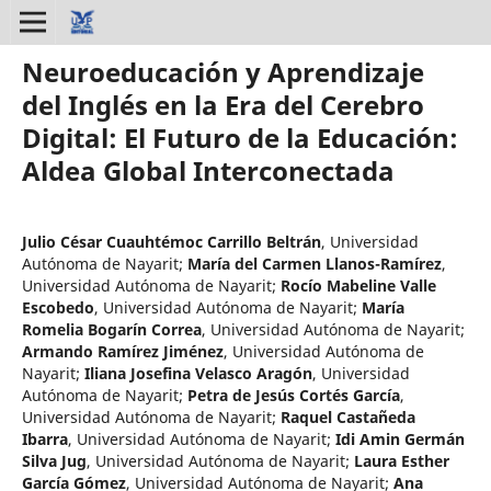
Neuroeducación y Aprendizaje
del Inglés en la Era del Cerebro
Digital: El Futuro de la Educación:
Aldea Global Interconectada
Julio César Cuauhtémoc Carrillo Beltrán
,
Universidad
Autónoma de Nayarit
;
María del Carmen Llanos-Ramírez
,
Universidad Autónoma de Nayarit
;
Rocío Mabeline Valle
Escobedo
,
Universidad Autónoma de Nayarit
;
María
Romelia Bogarín Correa
,
Universidad Autónoma de Nayarit
;
Armando Ramírez Jiménez
,
Universidad Autónoma de
Nayarit
;
Iliana Josefina Velasco Aragón
,
Universidad
Autónoma de Nayarit
;
Petra de Jesús Cortés García
,
Universidad Autónoma de Nayarit
;
Raquel Castañeda
Ibarra
,
Universidad Autónoma de Nayarit
;
Idi Amin Germán
Silva Jug
,
Universidad Autónoma de Nayarit
;
Laura Esther
García Gómez
,
Universidad Autónoma de Nayarit
;
Ana