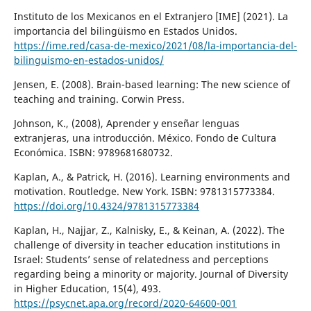
Instituto de los Mexicanos en el Extranjero [IME] (2021). La
importancia del bilingüismo en Estados Unidos.
https://ime.red/casa-de-mexico/2021/08/la-importancia-del-
bilinguismo-en-estados-unidos/
Jensen, E. (2008). Brain-based learning: The new science of
teaching and training. Corwin Press.
Johnson, K., (2008), Aprender y enseñar lenguas
extranjeras, una introducción. México. Fondo de Cultura
Económica. ISBN: 9789681680732.
Kaplan, A., & Patrick, H. (2016). Learning environments and
motivation. Routledge. New York. ISBN: 9781315773384.
https://doi.org/10.4324/9781315773384
Kaplan, H., Najjar, Z., Kalnisky, E., & Keinan, A. (2022). The
challenge of diversity in teacher education institutions in
Israel: Students’ sense of relatedness and perceptions
regarding being a minority or majority. Journal of Diversity
in Higher Education, 15(4), 493.
https://psycnet.apa.org/record/2020-64600-001