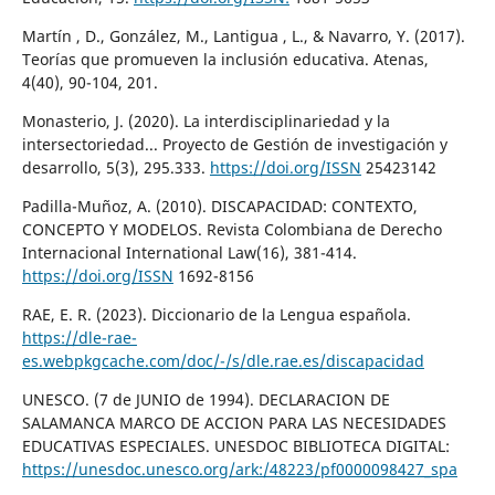
Martín , D., González, M., Lantigua , L., & Navarro, Y. (2017).
Teorías que promueven la inclusión educativa. Atenas,
4(40), 90-104, 201.
Monasterio, J. (2020). La interdisciplinariedad y la
intersectoriedad... Proyecto de Gestión de investigación y
desarrollo, 5(3), 295.333.
https://doi.org/ISSN
25423142
Padilla-Muñoz, A. (2010). DISCAPACIDAD: CONTEXTO,
CONCEPTO Y MODELOS. Revista Colombiana de Derecho
Internacional International Law(16), 381-414.
https://doi.org/ISSN
1692-8156
RAE, E. R. (2023). Diccionario de la Lengua española.
https://dle-rae-
es.webpkgcache.com/doc/-/s/dle.rae.es/discapacidad
UNESCO. (7 de JUNIO de 1994). DECLARACION DE
SALAMANCA MARCO DE ACCION PARA LAS NECESIDADES
EDUCATIVAS ESPECIALES. UNESDOC BIBLIOTECA DIGITAL:
https://unesdoc.unesco.org/ark:/48223/pf0000098427_spa