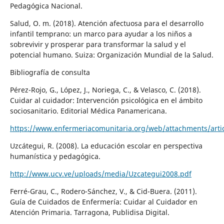
Pedagógica Nacional.
Salud, O. m. (2018). Atención afectuosa para el desarrollo
infantil temprano: un marco para ayudar a los niños a
sobrevivir y prosperar para transformar la salud y el
potencial humano. Suiza: Organización Mundial de la Salud.
Bibliografía de consulta
Pérez-Rojo, G., López, J., Noriega, C., & Velasco, C. (2018).
Cuidar al cuidador: Intervención psicológica en el ámbito
sociosanitario. Editorial Médica Panamericana.
https://www.enfermeriacomunitaria.org/web/attachments/a
Uzcátegui, R. (2008). La educación escolar en perspectiva
humanística y pedagógica.
http://www.ucv.ve/uploads/media/Uzcategui2008.pdf
Ferré-Grau, C., Rodero-Sánchez, V., & Cid-Buera. (2011).
Guía de Cuidados de Enfermería: Cuidar al Cuidador en
Atención Primaria. Tarragona, Publidisa Digital.