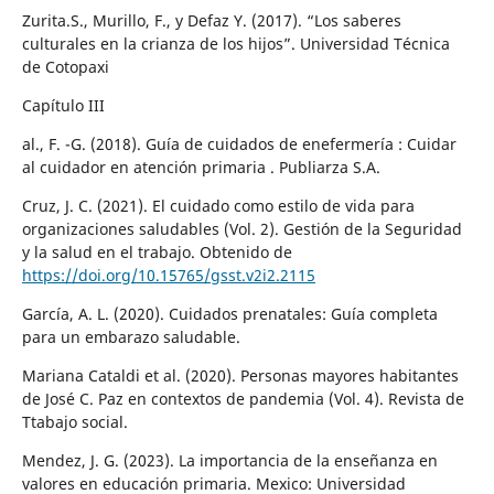
Zurita.S., Murillo, F., y Defaz Y. (2017). “Los saberes
culturales en la crianza de los hijos”. Universidad Técnica
de Cotopaxi
Capítulo III
al., F. -G. (2018). Guía de cuidados de enefermería : Cuidar
al cuidador en atención primaria . Publiarza S.A.
Cruz, J. C. (2021). El cuidado como estilo de vida para
organizaciones saludables (Vol. 2). Gestión de la Seguridad
y la salud en el trabajo. Obtenido de
https://doi.org/10.15765/gsst.v2i2.2115
García, A. L. (2020). Cuidados prenatales: Guía completa
para un embarazo saludable.
Mariana Cataldi et al. (2020). Personas mayores habitantes
de José C. Paz en contextos de pandemia (Vol. 4). Revista de
Ttabajo social.
Mendez, J. G. (2023). La importancia de la enseñanza en
valores en educación primaria. Mexico: Universidad