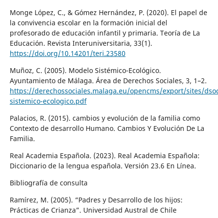
Monge López, C., & Gómez Hernández, P. (2020). El papel de
la convivencia escolar en la formación inicial del
profesorado de educación infantil y primaria. Teoría de La
Educación. Revista Interuniversitaria, 33(1).
https://doi.org/10.14201/teri.23580
Muñoz, C. (2005). Modelo Sistémico-Ecológico.
Ayuntamiento de Málaga. Área de Derechos Sociales, 3, 1–2.
https://derechossociales.malaga.eu/opencms/export/sites/dso
sistemico-ecologico.pdf
Palacios, R. (2015). cambios y evolución de la familia como
Contexto de desarrollo Humano. Cambios Y Evolución De La
Familia.
Real Academia Española. (2023). Real Academia Española:
Diccionario de la lengua española. Versión 23.6 En Línea.
Bibliografía de consulta
Ramírez, M. (2005). “Padres y Desarrollo de los hijos:
Prácticas de Crianza”. Universidad Austral de Chile