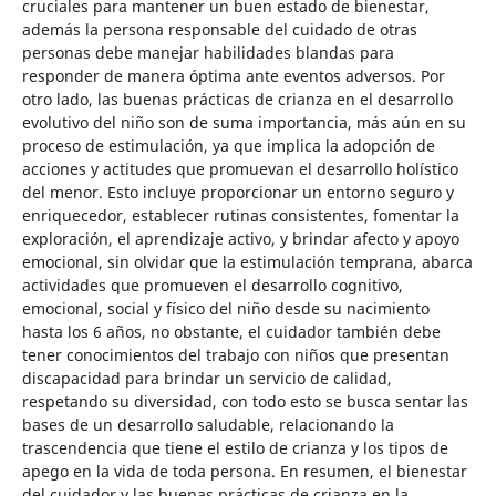
cruciales para mantener un buen estado de bienestar,
además la persona responsable del cuidado de otras
personas debe manejar habilidades blandas para
responder de manera óptima ante eventos adversos. Por
otro lado, las buenas prácticas de crianza en el desarrollo
evolutivo del niño son de suma importancia, más aún en su
proceso de estimulación, ya que implica la adopción de
acciones y actitudes que promuevan el desarrollo holístico
del menor. Esto incluye proporcionar un entorno seguro y
enriquecedor, establecer rutinas consistentes, fomentar la
exploración, el aprendizaje activo, y brindar afecto y apoyo
emocional, sin olvidar que la estimulación temprana, abarca
actividades que promueven el desarrollo cognitivo,
emocional, social y físico del niño desde su nacimiento
hasta los 6 años, no obstante, el cuidador también debe
tener conocimientos del trabajo con niños que presentan
discapacidad para brindar un servicio de calidad,
respetando su diversidad, con todo esto se busca sentar las
bases de un desarrollo saludable, relacionando la
trascendencia que tiene el estilo de crianza y los tipos de
apego en la vida de toda persona. En resumen, el bienestar
del cuidador y las buenas prácticas de crianza en la