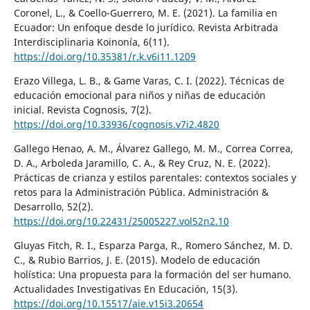
Coronel, L., & Coello-Guerrero, M. E. (2021). La familia en
Ecuador: Un enfoque desde lo jurídico. Revista Arbitrada
Interdisciplinaria Koinonía, 6(11).
https://doi.org/10.35381/r.k.v6i11.1209
Erazo Villega, L. B., & Game Varas, C. I. (2022). Técnicas de
educación emocional para niños y niñas de educación
inicial. Revista Cognosis, 7(2).
https://doi.org/10.33936/cognosis.v7i2.4820
Gallego Henao, A. M., Álvarez Gallego, M. M., Correa Correa,
D. A., Arboleda Jaramillo, C. A., & Rey Cruz, N. E. (2022).
Prácticas de crianza y estilos parentales: contextos sociales y
retos para la Administración Pública. Administración &
Desarrollo, 52(2).
https://doi.org/10.22431/25005227.vol52n2.10
Gluyas Fitch, R. I., Esparza Parga, R., Romero Sánchez, M. D.
C., & Rubio Barrios, J. E. (2015). Modelo de educación
holística: Una propuesta para la formación del ser humano.
Actualidades Investigativas En Educación, 15(3).
https://doi.org/10.15517/aie.v15i3.20654