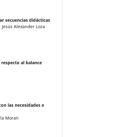
rar secuencias didácticas
, Jesús Alexander Loza
 respecto al balance
con las necesidades e
ela Moran