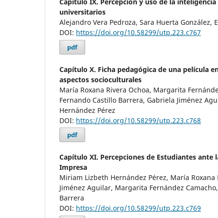
Capítulo IX. Percepción y uso de la inteligencia 
universitarios
Alejandro Vera Pedroza, Sara Huerta González, 
DOI:
https://doi.org/10.58299/utp.223.c767
pdf
Capítulo X. Ficha pedagógica de una película 
aspectos socioculturales
María Roxana Rivera Ochoa, Margarita Fernánd
Fernando Castillo Barrera, Gabriela Jiménez Agu
Hernández Pérez
DOI:
https://doi.org/10.58299/utp.223.c768
pdf
Capítulo XI. Percepciones de Estudiantes ante l
Impresa
Miriam Lizbeth Hernández Pérez, María Roxana 
Jiménez Aguilar, Margarita Fernández Camacho, 
Barrera
DOI:
https://doi.org/10.58299/utp.223.c769