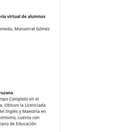
oría virtual de alumnos
gumedo, Monserrat Gómez
ruzana
empo Completo en el
a. Obtuvo la Licenciada
el Inglés y Maestría en
Asimismo, cuenta con
uzano de Educación