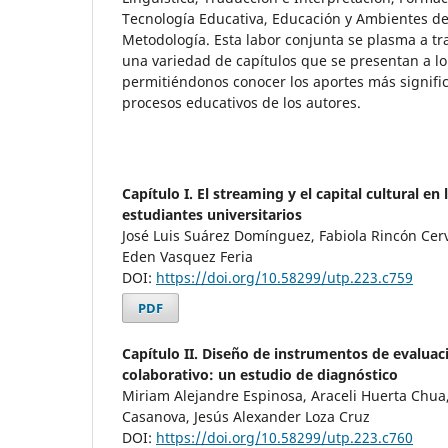
Tecnología Educativa, Educación y Ambientes de 
Metodología. Esta labor conjunta se plasma a tr
una variedad de capítulos que se presentan a lo 
permitiéndonos conocer los aportes más signific
procesos educativos de los autores.
Capítulo I. El streaming y el capital cultural en
estudiantes universitarios
José Luis Suárez Domínguez, Fabiola Rincón Cer
Eden Vasquez Feria
DOI:
https://doi.org/10.58299/utp.223.c759
PDF
Capítulo II. Diseño de instrumentos de evalua
colaborativo: un estudio de diagnóstico
Miriam Alejandre Espinosa, Araceli Huerta Chu
Casanova, Jesús Alexander Loza Cruz
DOI:
https://doi.org/10.58299/utp.223.c760