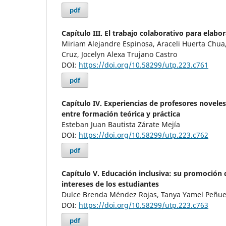
pdf
Capítulo III. El trabajo colaborativo para elabo
Miriam Alejandre Espinosa, Araceli Huerta Chua
Cruz, Jocelyn Alexa Trujano Castro
DOI:
https://doi.org/10.58299/utp.223.c761
pdf
Capítulo IV. Experiencias de profesores noveles
entre formación teórica y práctica
Esteban Juan Bautista Zárate Mejía
DOI:
https://doi.org/10.58299/utp.223.c762
pdf
Capítulo V. Educación inclusiva: su promoción 
intereses de los estudiantes
Dulce Brenda Méndez Rojas, Tanya Yamel Peñu
DOI:
https://doi.org/10.58299/utp.223.c763
pdf