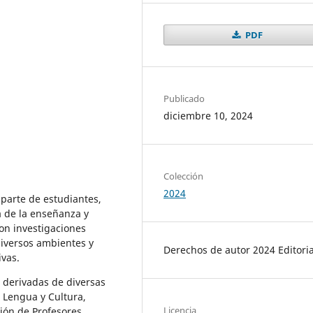
PDF
Publicado
diciembre 10, 2024
Colección
2024
parte de estudiantes,
a de la enseñanza y
son investigaciones
diversos ambientes y
Derechos de autor 2024 Editoria
ivas.
s derivadas de diversas
 Lengua y Cultura,
Licencia
ión de Profesores,