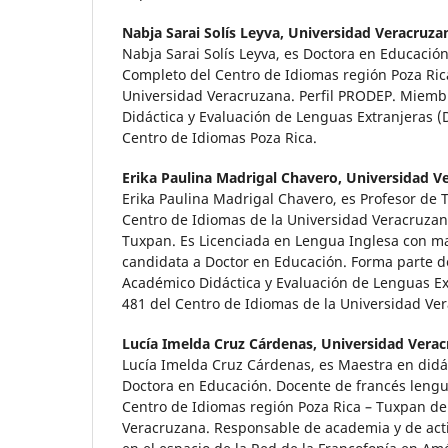
Nabja Sarai Solís Leyva,
Universidad Veracruza
Nabja Sarai Solís Leyva, es Doctora en Educació
Completo del Centro de Idiomas región Poza Ric
Universidad Veracruzana. Perfil PRODEP. Miem
Didáctica y Evaluación de Lenguas Extranjeras (
Centro de Idiomas Poza Rica.
Erika Paulina Madrigal Chavero,
Universidad V
Erika Paulina Madrigal Chavero, es Profesor de
Centro de Idiomas de la Universidad Veracruzan
Tuxpan. Es Licenciada en Lengua Inglesa con ma
candidata a Doctor en Educación. Forma parte d
Académico Didáctica y Evaluación de Lenguas Ex
481 del Centro de Idiomas de la Universidad Ve
Lucía Imelda Cruz Cárdenas,
Universidad Vera
Lucía Imelda Cruz Cárdenas, es Maestra en didác
Doctora en Educación. Docente de francés lengua
Centro de Idiomas región Poza Rica – Tuxpan de
Veracruzana. Responsable de academia y de acti