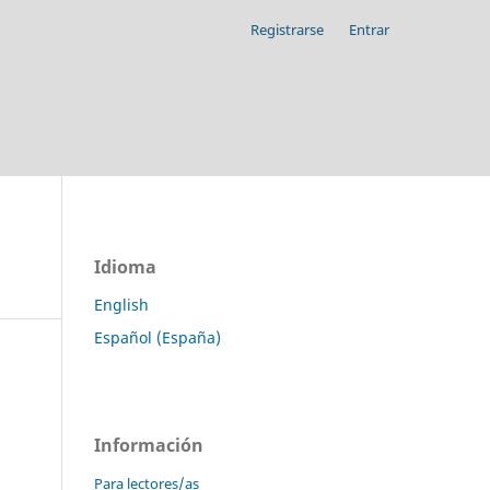
Registrarse
Entrar
Idioma
English
Español (España)
Información
Para lectores/as