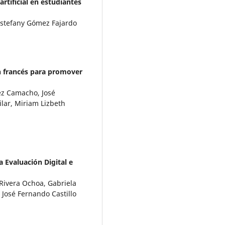
artificial en estudiantes
Estefany Gómez Fajardo
en francés para promover
ez Camacho, José
ilar, Miriam Lizbeth
a Evaluación Digital e
Rivera Ochoa, Gabriela
José Fernando Castillo