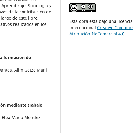
Aprendizaje, Sociología y
avés de la contribución de
largo de este libro,
Esta obra está bajo una licencia
ativos realizados en los
internacional
Creative Common
Atribución-NoComercial 4.0
.
 la formación de
vantes, Alim Getze Mani
ción mediante trabajo
a, Elba María Méndez