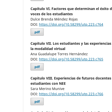
Capítulo VI. Factores que determinan el éxito d
voces de los estudiantes
Dulce Brenda Méndez Rojas
DOI:
https://doi.org/10.58299/utp.223.c764
pdf
Capítulo VII. Los estudiantes y las experiencias
la modalidad virtual
Ana Guadalupe Torres Hernández
DOI:
https://doi.org/10.58299/utp.223.c765
pdf
Capítulo VIII. Experiencias de futuros docentes
estudiantes con NEE
Sara Merino Munive
DOI:
https://doi.org/10.58299/utp.223.c766
pdf