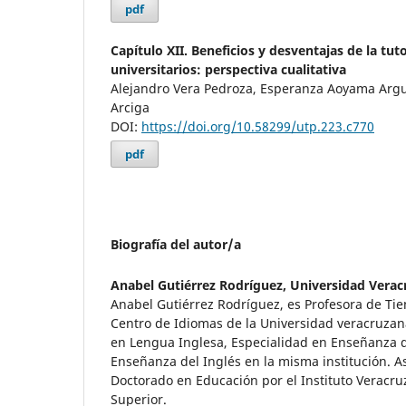
pdf
Capítulo XII. Beneficios y desventajas de la tut
universitarios: perspectiva cualitativa
Alejandro Vera Pedroza, Esperanza Aoyama Ar
Arciga
DOI:
https://doi.org/10.58299/utp.223.c770
pdf
Biografía del autor/a
Anabel Gutiérrez Rodríguez,
Universidad Verac
Anabel Gutiérrez Rodríguez, es Profesora de Ti
Centro de Idiomas de la Universidad veracruzan
en Lengua Inglesa, Especialidad en Enseñanza d
Enseñanza del Inglés en la misma institución. 
Doctorado en Educación por el Instituto Veracr
Superior.