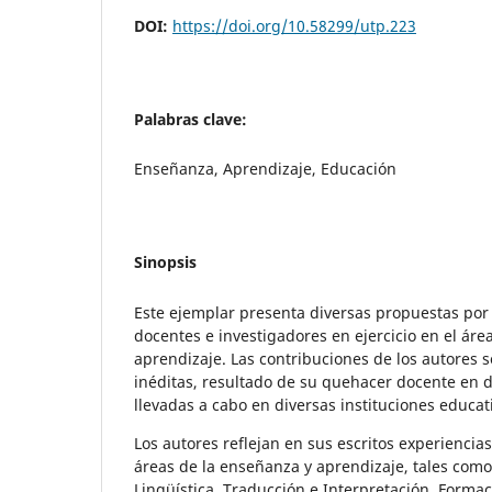
DOI:
https://doi.org/10.58299/utp.223
Palabras clave:
Enseñanza, Aprendizaje, Educación
Sinopsis
Este ejemplar presenta diversas propuestas por 
docentes e investigadores en ejercicio en el áre
aprendizaje. Las contribuciones de los autores 
inéditas, resultado de su quehacer docente en 
llevadas a cabo en diversas instituciones educat
Los autores reflejan en sus escritos experiencia
áreas de la enseñanza y aprendizaje, tales como
Lingüística, Traducción e Interpretación, Formac