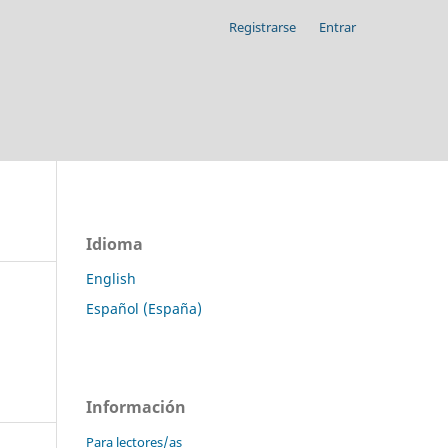
Registrarse
Entrar
Idioma
English
Español (España)
Información
Para lectores/as