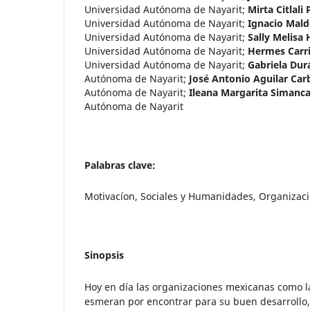
Universidad Autónoma de Nayarit
;
Mirta Citlali
Universidad Autónoma de Nayarit
;
Ignacio Mal
Universidad Autónoma de Nayarit
;
Sally Melisa
Universidad Autónoma de Nayarit
;
Hermes Carri
Universidad Autónoma de Nayarit
;
Gabriela Dur
Autónoma de Nayarit
;
José Antonio Aguilar Ca
Autónoma de Nayarit
;
Ileana Margarita Simancas
Autónoma de Nayarit
Palabras clave:
Motivacíon, Sociales y Humanidades, Organizac
Sinopsis
Hoy en día las organizaciones mexicanas como l
esmeran por encontrar para su buen desarrollo,