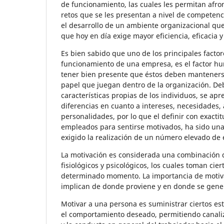
de funcionamiento, las cuales les permitan afro
retos que se les presentan a nivel de competen
el desarrollo de un ambiente organizacional q
que hoy en día exige mayor eficiencia, eficacia 
Es bien sabido que uno de los principales factor
funcionamiento de una empresa, es el factor 
tener bien presente que éstos deben mantenerse
papel que juegan dentro de la organización. Deb
características propias de los individuos, se a
diferencias en cuanto a intereses, necesidades, 
personalidades, por lo que el definir con exacti
empleados para sentirse motivados, ha sido una
exigido la realización de un número elevado de 
La motivación es considerada una combinación d
fisiológicos y psicológicos, los cuales toman cier
determinado momento. La importancia de motivar 
implican de donde proviene y en donde se gene
Motivar a una persona es suministrar ciertos e
el comportamiento deseado, permitiendo canaliza