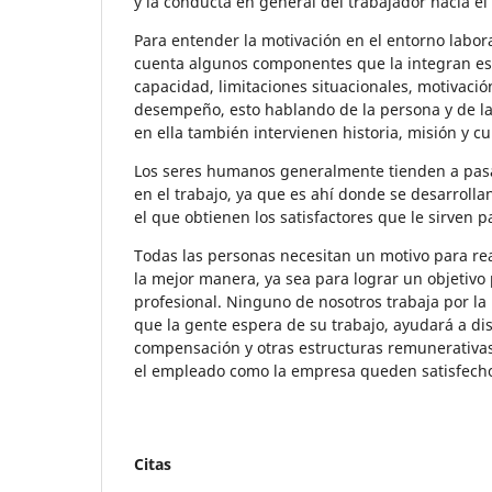
y la conducta en general del trabajador hacia el
Para entender la motivación en el entorno labor
cuenta algunos componentes que la integran es
capacidad, limitaciones situacionales, motivación
desempeño, esto hablando de la persona y de la
en ella también intervienen historia, misión y cu
Los seres humanos generalmente tienden a pasa
en el trabajo, ya que es ahí donde se desarroll
el que obtienen los satisfactores que le sirven p
Todas las personas necesitan un motivo para rea
la mejor manera, ya sea para lograr un objetivo
profesional. Ninguno de nosotros trabaja por la
que la gente espera de su trabajo, ayudará a di
compensación y otras estructuras remunerativas
el empleado como la empresa queden satisfech
Citas