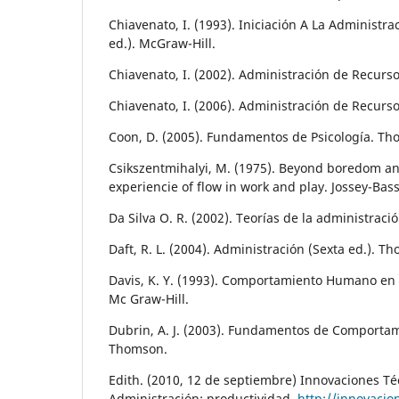
Chiavenato, I. (1993). Iniciación A La Administr
ed.). McGraw-Hill.
Chiavenato, I. (2002). Administración de Recurs
Chiavenato, I. (2006). Administración de Recurs
Coon, D. (2005). Fundamentos de Psicología. Th
Csikszentmihalyi, M. (1975). Beyond boredom an
experiencie of flow in work and play. Jossey-Bass
Da Silva O. R. (2002). Teorías de la administrac
Daft, R. L. (2004). Administración (Sexta ed.). T
Davis, K. Y. (1993). Comportamiento Humano en e
Mc Graw-Hill.
Dubrin, A. J. (2003). Fundamentos de Comportam
Thomson.
Edith. (2010, 12 de septiembre) Innovaciones Té
Administración: productividad.
http://innovacio