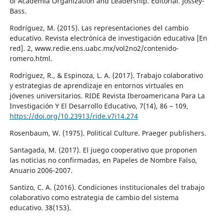
of Academia Organization and Leadership. Editorial. Jossey-
Bass.
Rodríguez, M. (2015). Las representaciones del cambio
educativo. Revista electrónica de investigación educativa [En
red]. 2, www.redie.ens.uabc.mx/vol2no2/contenido-
romero.html.
Rodríguez, R., & Espinoza, L. A. (2017). Trabajo colaborativo
y estrategias de aprendizaje en entornos virtuales en
jóvenes universitarios. RIDE Revista Iberoamericana Para La
Investigación Y El Desarrollo Educativo, 7(14), 86 – 109,
https://doi.org/10.23913/ride.v7i14.274
Rosenbaum, W. (1975). Political Culture. Praeger publishers.
Santagada, M. (2017). El juego cooperativo que proponen
las noticias no confirmadas, en Papeles de Nombre Falso,
Anuario 2006-2007.
Santizo, C. A. (2016). Condiciones institucionales del trabajo
colaborativo como estrategia de cambio del sistema
educativo. 38(153).