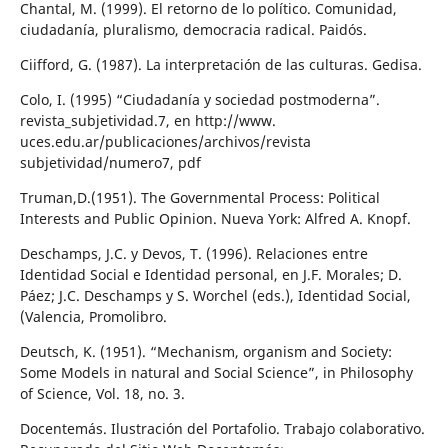
Chantal, M. (1999). El retorno de lo político. Comunidad,
ciudadanía, pluralismo, democracia radical. Paidós.
Ciifford, G. (1987). La interpretación de las culturas. Gedisa.
Colo, I. (1995) “Ciudadanía y sociedad postmoderna”.
revista_subjetividad.7, en http://www.
uces.edu.ar/publicaciones/archivos/revista
subjetividad/numero7, pdf
Truman,D.(1951). The Governmental Process: Political
Interests and Public Opinion. Nueva York: Alfred A. Knopf.
Deschamps, J.C. y Devos, T. (1996). Relaciones entre
Identidad Social e Identidad personal, en J.F. Morales; D.
Páez; J.C. Deschamps y S. Worchel (eds.), Identidad Social,
(Valencia, Promolibro.
Deutsch, K. (1951). “Mechanism, organism and Society:
Some Models in natural and Social Science”, in Philosophy
of Science, Vol. 18, no. 3.
Docentemás. Ilustración del Portafolio. Trabajo colaborativo.