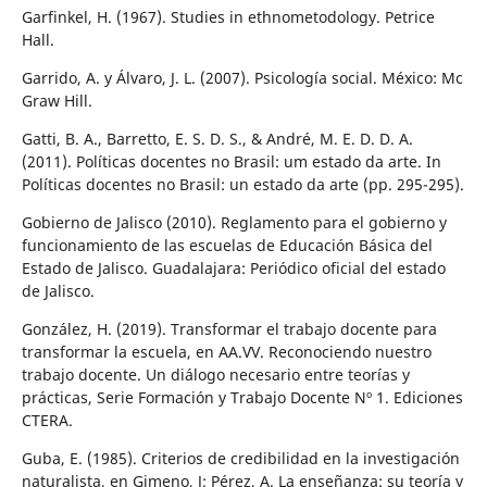
Garfinkel, H. (1967). Studies in ethnometodology. Petrice
Hall.
Garrido, A. y Álvaro, J. L. (2007). Psicología social. México: Mc
Graw Hill.
Gatti, B. A., Barretto, E. S. D. S., & André, M. E. D. D. A.
(2011). Políticas docentes no Brasil: um estado da arte. In
Políticas docentes no Brasil: un estado da arte (pp. 295-295).
Gobierno de Jalisco (2010). Reglamento para el gobierno y
funcionamiento de las escuelas de Educación Básica del
Estado de Jalisco. Guadalajara: Periódico oficial del estado
de Jalisco.
González, H. (2019). Transformar el trabajo docente para
transformar la escuela, en AA.VV. Reconociendo nuestro
trabajo docente. Un diálogo necesario entre teorías y
prácticas, Serie Formación y Trabajo Docente Nº 1. Ediciones
CTERA.
Guba, E. (1985). Criterios de credibilidad en la investigación
naturalista, en Gimeno, J; Pérez, A. La enseñanza: su teoría y