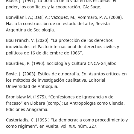
Blase, J. (1991). La política de la vida en las escuelas: El
poder, los conflictos y la cooperación. CA: Sage.
Bonvillani, A.; Itatí, A.; Vázquez, M.; Vommaro, P. A. (2008).
Hacia la construcción de un estado del arte, Revista
Argentina de Sociología.
Bou Franch, V. (2020). "La protección de los derechos
individuales: el Pacto internacional de derechos civiles y
políticos de 16 de diciembre de 1966”.
Bourdieu, P. (1990). Sociología y Cultura.CNCA-Grijalbo.
Boyle, J. (2003). Estilos de etnografía. En: Asuntos críticos en
los métodos de investigación cualitativa. Editorial
Universidad de Antioquia.
Bronislaw M. (1975). “Confesiones de ignorancia y de
fracaso” en Llobera (comp.): La Antropología como Ciencia.
Ediciones Anagrama.
Castoriadis, C. (1995 ) “La democracia como procedimiento y
como régimen”, en Vuelta, vol. XIX, núm. 227.