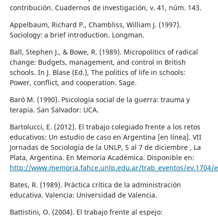
contribución. Cuadernos de investigación, v. 41, núm. 143.
Appelbaum, Richard P., Chambliss, William J. (1997).
Sociology: a brief introduction. Longman.
Ball, Stephen J., & Bowe, R. (1989). Micropolitics of radical
change: Budgets, management, and control in British
schools. In J. Blase (Ed.), The politics of life in schools:
Power, conflict, and cooperation. Sage.
Baró M. (1990). Psicología social de la guerra: trauma y
terapia. San Salvador: UCA.
Bartolucci, E. (2012). El trabajo colegiado frente a los retos
educativos: Un estudio de caso en Argentina [en línea]. VII
Jornadas de Sociología de la UNLP, 5 al 7 de diciembre , La
Plata, Argentina. En Memoria Académica. Disponible en:
http://www.memoria.fahce.unlp.edu.ar/trab_eventos/ev.1704/e
Bates, R. (1989). Práctica crítica de la administración
educativa. Valencia: Universidad de Valencia.
Battistini, O. (2004). El trabajo frente al espejo: