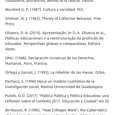
ciudadanía, pluralismo, democracia radical. Paidós.
Murdock G. P. (1987). Cultura y sociedad. FCE.
Smelser, N. J. (1963). Theory of Collective Behavior. Free
Press.
Oliveira, D. A. (2019). Apresentação. In D. A. Oliveira et al.,
Políticas educacionais e a reestruturação da profissão do
educador. Perspectivas globais e comparativas. Editora
Vozes.
ONU. (1948). Declaración Universal de los Derechos
Humanos. París, Francia.
Ortega y Gasset, J. (1993). La rebelión de las masas. Orbis.
Pacheco, S. (1994) Hacia un modelo cualitativo de la
investigación social, Revista Universidad de Guadalajara.
Pulido, O.O. (2017) “Política Pública y Política Educativa: una
reflexión sobre el contexto 2017, Educación y Ciudad” No 33.
Birnbaum, R. (1990). “How Colleges Work”, the Cybernetics