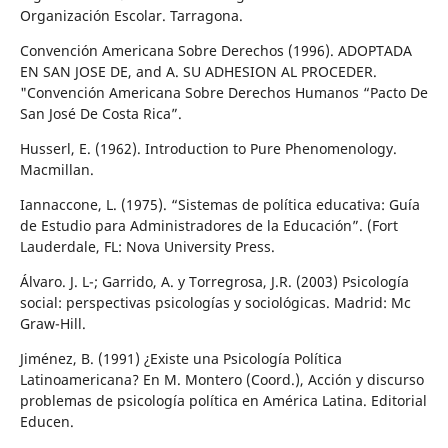
Organización Escolar. Tarragona.
Convención Americana Sobre Derechos (1996). ADOPTADA
EN SAN JOSE DE, and A. SU ADHESION AL PROCEDER.
"Convención Americana Sobre Derechos Humanos “Pacto De
San José De Costa Rica”.
Husserl, E. (1962). Introduction to Pure Phenomenology.
Macmillan.
Iannaccone, L. (1975). “Sistemas de política educativa: Guía
de Estudio para Administradores de la Educación”. (Fort
Lauderdale, FL: Nova University Press.
Álvaro. J. L-; Garrido, A. y Torregrosa, J.R. (2003) Psicología
social: perspectivas psicologías y sociológicas. Madrid: Mc
Graw-Hill.
Jiménez, B. (1991) ¿Existe una Psicología Política
Latinoamericana? En M. Montero (Coord.), Acción y discurso
problemas de psicología política en América Latina. Editorial
Educen.