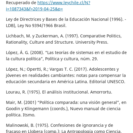
Recuperado de
https://www.leychile.cl/N?
i=1087343&f=2019-04-25&p=
Ley de Directrices y Bases de la Educación Nacional (1996). -
LDB), Ley No 9394/1966 Brasil.
Lichbach, M. y Zuckerman, A. (1997). Comparative Politics,
Rationality, Culture and Structure. University Press.
López, Á. G. (2008). “Las teorías de sistemas en el estudio de
la cultura política”, Política y cultura, núm. 29.
López, N.; Opertti, R.; Vargas T. C. (2017). Adolescentes y
jóvenes en realidades cambiantes: notas para compensar la
educación secundaria en América Latina. Editorial UNESCO.
Lourau, R. (1975). El análisis institucional. Amorrortu.
Mair, M. (2001) “Política comparada: una visión general”, en
Goodin y Klingemann (coords.), Nuevo manual de ciencia
política. Itsmo.
Malinowski, B. (1975). Confesiones de ignorancia y de
fracaso en Llobera (comp.): La Antropología como Ciencia.