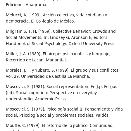
Ediciones Anagrama.
Melucci, A. (1999). Acción colectiva, vida cotidiana y
democracia. El Co¬legio de México.
Milgram S, T. H. (1969). Collective Behavior: Crowds and
Social Movements. In: Lindzey G, Aronson E, editors.
Handbook of Social Psychology. Oxford University Press.
Miller, J. A. (1989). El piropo: psicoanálisis y lenguaje,
Recorrido de Lacan. Manantial.
Morales, J. F. y Yubero, S. (1999). El grupo y sus conflictos.
Vol. 29. Universidad de Castilla La Mancha.
Moscovici, S. (1981). Social representation. En J.p. Forgas
(ed). Social cognition: Perspective on everyday
understandig. Academic Press.
Moscovici, S. (1979). Psicología social II. Pensamiento y vida
social. Psicología social y problemas sociales. Paidós.
Mouffe, C. (1999). El retorno de lo político. Comunidad,