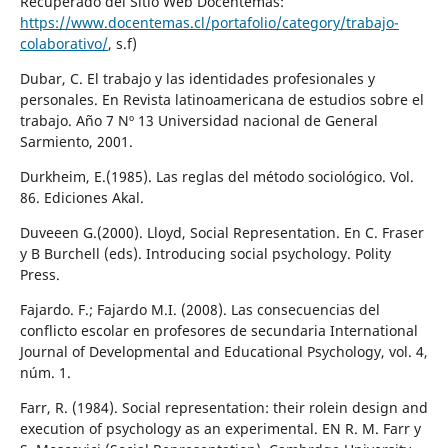
Recuperado del Sitio Web Docentemás:
https://www.docentemas.cl/portafolio/category/trabajo-
colaborativo/
, s.f)
Dubar, C. El trabajo y las identidades profesionales y
personales. En Revista latinoamericana de estudios sobre el
trabajo. Año 7 Nº 13 Universidad nacional de General
Sarmiento, 2001.
Durkheim, E.(1985). Las reglas del método sociológico. Vol.
86. Ediciones Akal.
Duveeen G.(2000). Lloyd, Social Representation. En C. Fraser
y B Burchell (eds). Introducing social psychology. Polity
Press.
Fajardo. F.; Fajardo M.I. (2008). Las consecuencias del
conflicto escolar en profesores de secundaria International
Journal of Developmental and Educational Psychology, vol. 4,
núm. 1.
Farr, R. (1984). Social representation: their rolein design and
execution of psychology as an experimental. EN R. M. Farr y