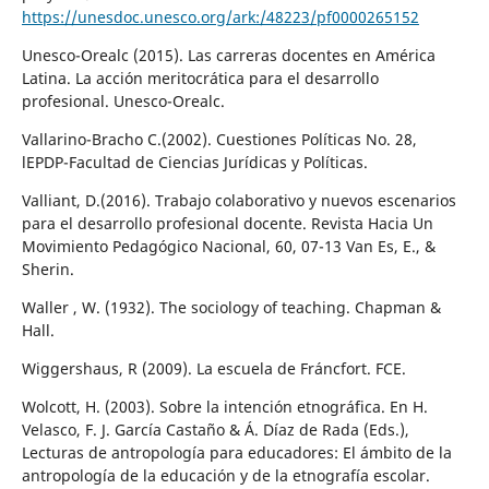
https://unesdoc.unesco.org/ark:/48223/pf0000265152
Unesco-Orealc (2015). Las carreras docentes en América
Latina. La acción meritocrática para el desarrollo
profesional. Unesco-Orealc.
Vallarino-Bracho C.(2002). Cuestiones Políticas No. 28,
lEPDP-Facultad de Ciencias Jurídicas y Políticas.
Valliant, D.(2016). Trabajo colaborativo y nuevos escenarios
para el desarrollo profesional docente. Revista Hacia Un
Movimiento Pedagógico Nacional, 60, 07-13 Van Es, E., &
Sherin.
Waller , W. (1932). The sociology of teaching. Chapman &
Hall.
Wiggershaus, R (2009). La escuela de Fráncfort. FCE.
Wolcott, H. (2003). Sobre la intención etnográfica. En H.
Velasco, F. J. García Castaño & Á. Díaz de Rada (Eds.),
Lecturas de antropología para educadores: El ámbito de la
antropología de la educación y de la etnografía escolar.