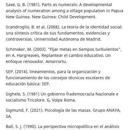
Saxe, G. B. (1981). Parts as numerals: A developmental
analysis of numeration among a village population in Papua
New Guinea. New Guinea: Child Development.
Scandroglio, B. et al. (2008). La teoría de la identidad social:
una síntesis crítica de sus fundamentos, evidencias y
controversias. Universidad Autónoma de Madrid.
Schmoker, M. (2003). “Fijar metas en tiempos turbulentos”,
en A. Hargreaves, Replantear el cambio educativo. Un
enfoque renovador. Amorrortu.
SEP. (2014). lineamientos, para la organización y
funcionamiento de los consejos técnicos escolares de
educación básica: SEP.
Sighele, S. (1981) Un gobierno frademocrazia Nazionale e
socialismo Tricolore. G. Volpe Roma.
Sigmund, F. (2021). Psicología de las masas. Grupo ANAYA,
SA.
Ball, S. J. (1990). La perspectiva micropolítica en el análisis