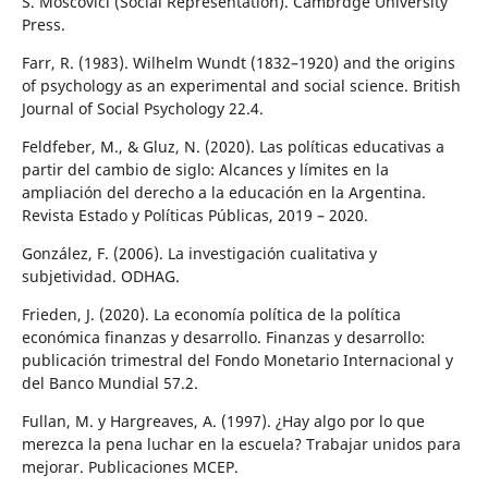
S. Moscovici (Social Representation). Cambrdge University
Press.
Farr, R. (1983). Wilhelm Wundt (1832–1920) and the origins
of psychology as an experimental and social science. British
Journal of Social Psychology 22.4.
Feldfeber, M., & Gluz, N. (2020). Las políticas educativas a
partir del cambio de siglo: Alcances y límites en la
ampliación del derecho a la educación en la Argentina.
Revista Estado y Políticas Públicas, 2019 – 2020.
González, F. (2006). La investigación cualitativa y
subjetividad. ODHAG.
Frieden, J. (2020). La economía política de la política
económica finanzas y desarrollo. Finanzas y desarrollo:
publicación trimestral del Fondo Monetario Internacional y
del Banco Mundial 57.2.
Fullan, M. y Hargreaves, A. (1997). ¿Hay algo por lo que
merezca la pena luchar en la escuela? Trabajar unidos para
mejorar. Publicaciones MCEP.