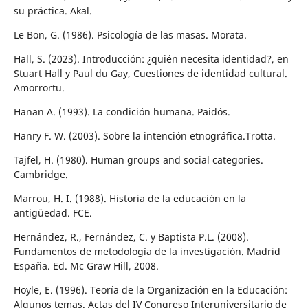
su práctica. Akal.
Le Bon, G. (1986). Psicología de las masas. Morata.
Hall, S. (2023). Introducción: ¿quién necesita identidad?, en
Stuart Hall y Paul du Gay, Cuestiones de identidad cultural.
Amorrortu.
Hanan A. (1993). La condición humana. Paidós.
Hanry F. W. (2003). Sobre la intención etnográfica.Trotta.
Tajfel, H. (1980). Human groups and social categories.
Cambridge.
Marrou, H. I. (1988). Historia de la educación en la
antigüedad. FCE.
Hernández, R., Fernández, C. y Baptista P.L. (2008).
Fundamentos de metodología de la investigación. Madrid
España. Ed. Mc Graw Hill, 2008.
Hoyle, E. (1996). Teoría de la Organización en la Educación:
Algunos temas. Actas del IV Congreso Interuniversitario de