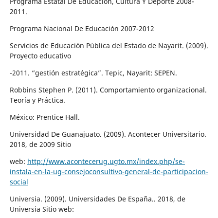
Programa Estatal De Educación, Cultura Y Deporte 2008-
2011.
Programa Nacional De Educación 2007-2012
Servicios de Educación Pública del Estado de Nayarit. (2009).
Proyecto educativo
-2011. “gestión estratégica”. Tepic, Nayarit: SEPEN.
Robbins Stephen P. (2011). Comportamiento organizacional.
Teoría y Práctica.
México: Prentice Hall.
Universidad De Guanajuato. (2009). Acontecer Universitario.
2018, de 2009 Sitio
web:
http://www.acontecerug.ugto.mx/index.php/se-
instala-en-la-ug-consejoconsultivo-general-de-participacion-
social
Universia. (2009). Universidades De España.. 2018, de
Universia Sitio web: