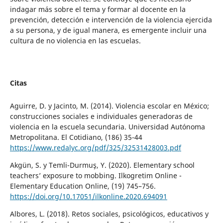
indagar más sobre el tema y formar al docente en la
prevención, detección e intervención de la violencia ejercida
a su persona, y de igual manera, es emergente incluir una
cultura de no violencia en las escuelas.
Citas
Aguirre, D. y Jacinto, M. (2014). Violencia escolar en México;
construcciones sociales e individuales generadoras de
violencia en la escuela secundaria. Universidad Autónoma
Metropolitana. El Cotidiano, (186) 35-44
https://www.redalyc.org/pdf/325/32531428003.pdf
Akgün, S. y Temli-Durmuş, Y. (2020). Elementary school
teachers’ exposure to mobbing. Ilkogretim Online -
Elementary Education Online, (19) 745–756.
https://doi.org/10.17051/ilkonline.2020.694091
Albores, L. (2018). Retos sociales, psicológicos, educativos y