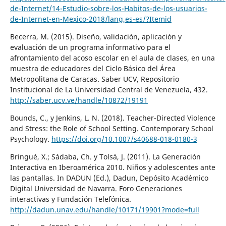
de-Internet/14-Estudio-sobre-los-Habitos-de-los-usuarios-
de-Internet-en-Mexico-2018/lang,es-es/?Itemid
Becerra, M. (2015). Diseño, validación, aplicación y
evaluación de un programa informativo para el
afrontamiento del acoso escolar en el aula de clases, en una
muestra de educadores del Ciclo Básico del Área
Metropolitana de Caracas. Saber UCV, Repositorio
Institucional de La Universidad Central de Venezuela, 432.
http://saber.ucv.ve/handle/10872/19191
Bounds, C., y Jenkins, L. N. (2018). Teacher-Directed Violence
and Stress: the Role of School Setting. Contemporary School
Psychology.
https://doi.org/10.1007/s40688-018-0180-3
Bringué, X.; Sádaba, Ch. y Tolsá, J. (2011). La Generación
Interactiva en Iberoamérica 2010. Niños y adolescentes ante
las pantallas. In DADUN (Ed.), Dadun, Depósito Académico
Digital Universidad de Navarra. Foro Generaciones
interactivas y Fundación Telefónica.
http://dadun.unav.edu/handle/10171/19901?mode=full