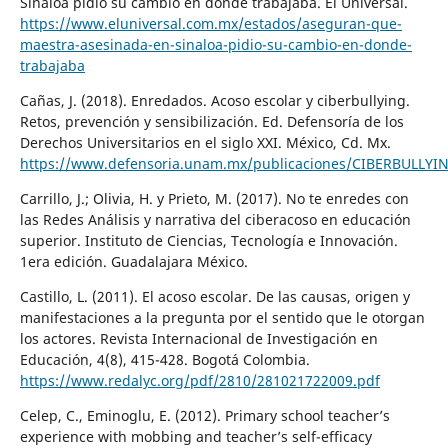
Sinaloa pidió su cambio en donde trabajaba. El Universal.
https://www.eluniversal.com.mx/estados/aseguran-que-
maestra-asesinada-en-sinaloa-pidio-su-cambio-en-donde-
trabajaba
Cañas, J. (2018). Enredados. Acoso escolar y ciberbullying.
Retos, prevención y sensibilización. Ed. Defensoría de los
Derechos Universitarios en el siglo XXI. México, Cd. Mx.
https://www.defensoria.unam.mx/publicaciones/CIBERBULLYI
Carrillo, J.; Olivia, H. y Prieto, M. (2017). No te enredes con
las Redes Análisis y narrativa del ciberacoso en educación
superior. Instituto de Ciencias, Tecnología e Innovación.
1era edición. Guadalajara México.
Castillo, L. (2011). El acoso escolar. De las causas, origen y
manifestaciones a la pregunta por el sentido que le otorgan
los actores. Revista Internacional de Investigación en
Educación, 4(8), 415-428. Bogotá Colombia.
https://www.redalyc.org/pdf/2810/281021722009.pdf
Celep, C., Eminoglu, E. (2012). Primary school teacher’s
experience with mobbing and teacher’s self-efficacy