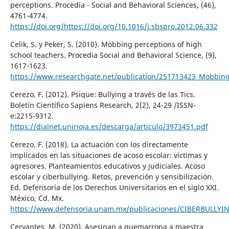
perceptions. Procedia - Social and Behavioral Sciences, (46),
4761-4774.
https://doi.org/https://doi.org/10.1016/j.sbspro.2012.06.332
Celik, S. y Peker, S. (2010). Mobbing perceptions of high
school teachers. Procedia Social and Behavioral Science, (9),
1617-1623.
https://www.researchgate.net/publication/251713423_Mobbing
Cerezo, F. (2012). Psique: Bullying a través de las Tics.
Boletín Científico Sapiens Research, 2(2), 24-29 /ISSN-
e:2215-9312.
https://dialnet.unirioja.es/descarga/articulo/3973451.pdf
Cerezo, F. (2018). La actuación con los directamente
implicados en las situaciones de acoso escolar: víctimas y
agresores. Planteamientos educativos y judiciales. Acoso
escolar y ciberbullying. Retos, prevención y sensibilización.
Ed. Defensoría de los Derechos Universitarios en el siglo XXI.
México, Cd. Mx.
https://www.defensoria.unam.mx/publicaciones/CIBERBULLYI
Cervantes, M. (2020). Asesinan a quemarropa a maestra