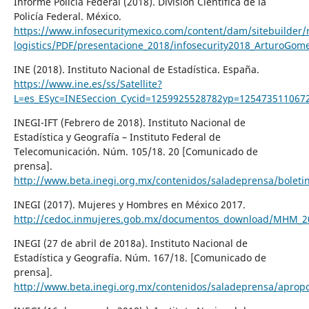
Informe Policía Federal (2018). División Científica de la
Policía Federal. México.
https://www.infosecuritymexico.com/content/dam/sitebuilder/
logistics/PDF/presentacione_2018/infosecurity2018_ArturoGom
INE (2018). Instituto Nacional de Estadística. España.
https://www.ine.es/ss/Satellite?
L=es_ESyc=INESeccion_Cycid=1259925528782yp=125473511067
INEGI-IFT (Febrero de 2018). Instituto Nacional de
Estadística y Geografía – Instituto Federal de
Telecomunicación. Núm. 105/18. 20 [Comunicado de
prensa].
http://www.beta.inegi.org.mx/contenidos/saladeprensa/bole
INEGI (2017). Mujeres y Hombres en México 2017.
http://cedoc.inmujeres.gob.mx/documentos_download/MHM_2
INEGI (27 de abril de 2018a). Instituto Nacional de
Estadística y Geografía. Núm. 167/18. [Comunicado de
prensa].
http://www.beta.inegi.org.mx/contenidos/saladeprensa/aprop