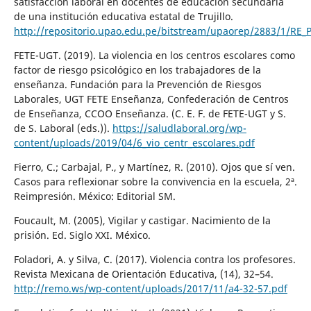
satisfacción laboral en docentes de educación secundaria
de una institución educativa estatal de Trujillo.
http://repositorio.upao.edu.pe/bitstream/upaorep/2883/1
FETE-UGT. (2019). La violencia en los centros escolares como
factor de riesgo psicológico en los trabajadores de la
enseñanza. Fundación para la Prevención de Riesgos
Laborales, UGT FETE Enseñanza, Confederación de Centros
de Enseñanza, CCOO Enseñanza. (C. E. F. de FETE-UGT y S.
de S. Laboral (eds.)).
https://saludlaboral.org/wp-
content/uploads/2019/04/6_vio_centr_escolares.pdf
Fierro, C.; Carbajal, P., y Martínez, R. (2010). Ojos que sí ven.
Casos para reflexionar sobre la convivencia en la escuela, 2ª.
Reimpresión. México: Editorial SM.
Foucault, M. (2005), Vigilar y castigar. Nacimiento de la
prisión. Ed. Siglo XXI. México.
Foladori, A. y Silva, C. (2017). Violencia contra los profesores.
Revista Mexicana de Orientación Educativa, (14), 32–54.
http://remo.ws/wp-content/uploads/2017/11/a4-32-57.pdf