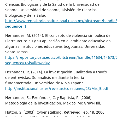
Ciencias Biológicas y de la Salud de la Universidad de
Sonora. Universidad de Sonora, División de Ciencias
Biológicas y de la Salud.
http://www.repositorioinstitucional.uson.mx/bitstream/hand
sequence=1
Hernández, M. (2014). El concepto de violencia simbólica de
Pierre Bourdieu y su aplicación en el ambiente educativo en
algunas instituciones educativas bogotanas, Universidad
Santo Tomás.
https://repository.usta.edu.co/bitstream/handle/11634/14673
sequence=1&isAllowed=y
Hernández, R. (2014). La investigación Cualitativa a través
de entrevistas: Su análisis mediante la teoría
fundamentada. Universidad de Rioja España.
http://institucional.us.es/revistas/cuestiones/23/Mis_5.pdf
Hernández, S., Fernández, C. y Baptista, P. (2006).
Metodología de la investigación. México: Mc Graw-Hill.
Hutton, S. (2003). Cyber stalking. Retrieved Feb. 18, 2006,