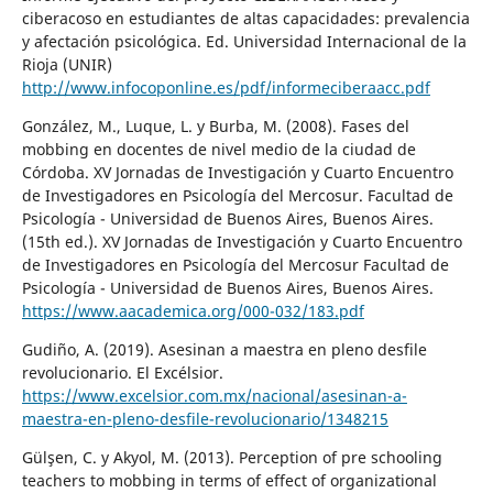
ciberacoso en estudiantes de altas capacidades: prevalencia
y afectación psicológica. Ed. Universidad Internacional de la
Rioja (UNIR)
http://www.infocoponline.es/pdf/informeciberaacc.pdf
González, M., Luque, L. y Burba, M. (2008). Fases del
mobbing en docentes de nivel medio de la ciudad de
Córdoba. XV Jornadas de Investigación y Cuarto Encuentro
de Investigadores en Psicología del Mercosur. Facultad de
Psicología - Universidad de Buenos Aires, Buenos Aires.
(15th ed.). XV Jornadas de Investigación y Cuarto Encuentro
de Investigadores en Psicología del Mercosur Facultad de
Psicología - Universidad de Buenos Aires, Buenos Aires.
https://www.aacademica.org/000-032/183.pdf
Gudiño, A. (2019). Asesinan a maestra en pleno desfile
revolucionario. El Excélsior.
https://www.excelsior.com.mx/nacional/asesinan-a-
maestra-en-pleno-desfile-revolucionario/1348215
Gülşen, C. y Akyol, M. (2013). Perception of pre schooling
teachers to mobbing in terms of effect of organizational