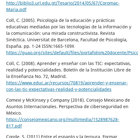
http://biblio3.url.edu.gt/Tesario/2014/05/67/Coromac-
Maria.pdf
Coll, C. (2005). Psicología de la educación y prácticas
educativas mediadas por las tecnologías de la información y
la comunicación: una mirada constructivista. Revista
Sinéctica. Universitat de Barcelona, Facultad de Psicología,
España. pp. 1-24 ISSN:1665-109X
https://guao.org/sites/default/files/portafolio%20docente
Coll, C. (2008). Aprender y enseñar con las TIC: expectativas,
realidad y potencialidades. Boletín de la Institución Libre de
la Enseñanza No. 72, Madrid.
https://www.educ.ar/recursos/70819/aprender-y-ensenar-
con-las-tic-expectativas-realidad-y-potencialidades
Comexi y McKinsey y Company (2018). Consejo Mexicano de
Asuntos Internacionales. Perspectiva de ciberseguridad en
México.
https://consejomexicano.org/multimedia/1528987628-
817.pdf
Conde, S. (2011) Entre el espanto y la ternura. Formar