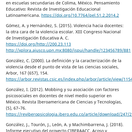
en escuelas secundarias de Colima, México. Pensamiento
Educativo: Revista de Investigación Educacional
Latinoamericana.
https://doi.org/10.7764/pel.51.2.2014.2
Gómez, A. y Hernández, S. (2015). Violencia hacia docentes:
la otra cara de la violencia escolar. XIII Congreso Nacional
de Investigación Educativa A. C.
https://doi.org/http://200.23.113
http://xplora.ajusco.upn.mx:8080/jspui/handle/123456789/881
González, C. (2000). La definición y la caracterización de la
violencia desde el punto de vista de las ciencias sociales,
Arbor, 167 (657), 154.
https://arbor.revistas.csic.es/index.php/arbor/article/view/11
González, I. (2012). Mobbing y su asociación con factores
psicosociales en docentes de nivel medio superior en
México. Revista Iberoamericana de Ciencias y Tecnologías,
(5), 67–76.
https://reviberopsicologia.ibero.edu.co/article/download/247/
González, J., Tourón, J., León, A. y Machimbarrena, J. (2018).
Informe ejecutivo del proyecto CIBERAACC. Acoso y