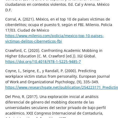
ciudadanos en contextos violentos. Ed. Cal y Arena. México
D.F.
Corral, A. (2021). México, en el top 10 de países víctimas de
ciberdelitos; ocupa el puesto 9, según el FBI. Milenio. Policía
17/03. Ciudad de México
https://www.milenio.com/policia/mexico-top-10-paises-
victimas-delitos-ciberneticos-fbi
Crawford, C. (2020). Confronting Academic Mobbing in
Higher Education (C. M. Crawford (ed.)). IGI Global.
https://doi.org/10.4018/978-1-5225-9485-7
Coyne, I., Seigne, E., y Randall, P. (2000). Predicting
workplace victim status from personality. European Journal
of Work and Organizational Psychology, (9), 335–349.
https://www.researchgate.net/publication/254223171_Predictin
Del Pino, R. (2017). Una exploración inicial al análisis
diferencial de género del mobbing docente de las
universidades seculares del sector privado de bajo perfil
académico. XXII Congreso Internacional de Contaduría,