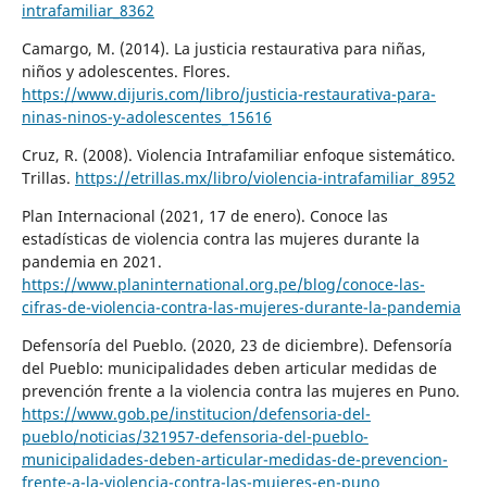
intrafamiliar_8362
Camargo, M. (2014). La justicia restaurativa para niñas,
niños y adolescentes. Flores.
https://www.dijuris.com/libro/justicia-restaurativa-para-
ninas-ninos-y-adolescentes_15616
Cruz, R. (2008). Violencia Intrafamiliar enfoque sistemático.
Trillas.
https://etrillas.mx/libro/violencia-intrafamiliar_8952
Plan Internacional (2021, 17 de enero). Conoce las
estadísticas de violencia contra las mujeres durante la
pandemia en 2021.
https://www.planinternational.org.pe/blog/conoce-las-
cifras-de-violencia-contra-las-mujeres-durante-la-pandemia
Defensoría del Pueblo. (2020, 23 de diciembre). Defensoría
del Pueblo: municipalidades deben articular medidas de
prevención frente a la violencia contra las mujeres en Puno.
https://www.gob.pe/institucion/defensoria-del-
pueblo/noticias/321957-defensoria-del-pueblo-
municipalidades-deben-articular-medidas-de-prevencion-
frente-a-la-violencia-contra-las-mujeres-en-puno