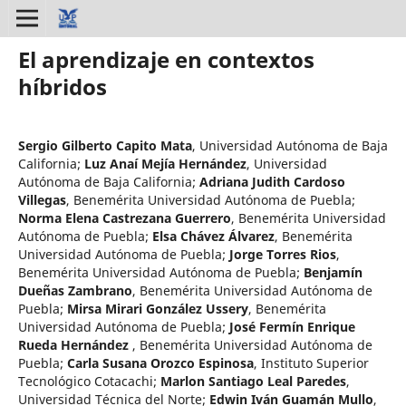
El aprendizaje en contextos
híbridos
Sergio Gilberto Capito Mata
,
Universidad Autónoma de Baja
California
;
Luz Anaí Mejía Hernández
,
Universidad
Autónoma de Baja California
;
Adriana Judith Cardoso
Villegas
,
Benemérita Universidad Autónoma de Puebla
;
Norma Elena Castrezana Guerrero
,
Benemérita Universidad
Autónoma de Puebla
;
Elsa Chávez Álvarez
,
Benemérita
Universidad Autónoma de Puebla
;
Jorge Torres Rios
,
Benemérita Universidad Autónoma de Puebla
;
Benjamín
Dueñas Zambrano
,
Benemérita Universidad Autónoma de
Puebla
;
Mirsa Mirari González Ussery
,
Benemérita
Universidad Autónoma de Puebla
;
José Fermín Enrique
Rueda Hernández
,
Benemérita Universidad Autónoma de
Puebla
;
Carla Susana Orozco Espinosa
,
Instituto Superior
Tecnológico Cotacachi
;
Marlon Santiago Leal Paredes
,
Universidad Técnica del Norte
;
Edwin Iván Guamán Mullo
,