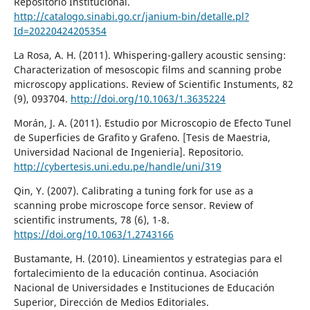
Repositorio Institucional.
http://catalogo.sinabi.go.cr/janium-bin/detalle.pl?
Id=20220424205354
La Rosa, A. H. (2011). Whispering-gallery acoustic sensing:
Characterization of mesoscopic films and scanning probe
microscopy applications. Review of Scientific Instuments, 82
(9), 093704.
http://doi.org/10.1063/1.3635224
Morán, J. A. (2011). Estudio por Microscopio de Efecto Tunel
de Superficies de Grafito y Grafeno. [Tesis de Maestria,
Universidad Nacional de Ingenieria]. Repositorio.
http://cybertesis.uni.edu.pe/handle/uni/319
Qin, Y. (2007). Calibrating a tuning fork for use as a
scanning probe microscope force sensor. Review of
scientific instruments, 78 (6), 1-8.
https://doi.org/10.1063/1.2743166
Bustamante, H. (2010). Lineamientos y estrategias para el
fortalecimiento de la educación continua. Asociación
Nacional de Universidades e Instituciones de Educación
Superior, Dirección de Medios Editoriales.