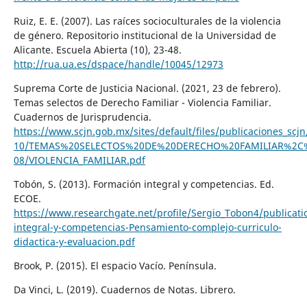
Ruiz, E. E. (2007). Las raíces socioculturales de la violencia
de género. Repositorio institucional de la Universidad de
Alicante. Escuela Abierta (10), 23-48.
http://rua.ua.es/dspace/handle/10045/12973
Suprema Corte de Justicia Nacional. (2021, 23 de febrero).
Temas selectos de Derecho Familiar - Violencia Familiar.
Cuadernos de Jurisprudencia.
https://www.scjn.gob.mx/sites/default/files/publicaciones_scj
10/TEMAS%20SELECTOS%20DE%20DERECHO%20FAMILIAR%2C%20SER
08/VIOLENCIA_FAMILIAR.pdf
Tobón, S. (2013). Formación integral y competencias. Ed.
ECOE.
https://www.researchgate.net/profile/Sergio_Tobon4/publicat
integral-y-competencias-Pensamiento-complejo-curriculo-
didactica-y-evaluacion.pdf
Brook, P. (2015). El espacio Vacío. Península.
Da Vinci, L. (2019). Cuadernos de Notas. Librero.