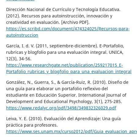
Dirección Nacional de Currículo y Tecnología Educativa.
(2012). Recursos para autoinstrucción, innovación y
creatividad en evaluación. [Archivo PDF].
https://es.scribd.com/document/474324025/Recursos-para-
autoinstruccion
García, I. d. V. (2011, septiembre-diciembre). E-Portafolio,
rubricas y blogfolio para una evaluación integral. UNICA,
12(3), 34-56.
https://www.researchgate.net/publication/259217015_E-
Portafolio_rubricas_y_blogfolio_para_una_evaluacion_integral
González, N., Guerra, S., & García-Ruiz, R. (2010). Diseño de
una guía para elaborar un portafolio reflexivo del
estudiante en Educación Superior. International Journal of
Development and Educational Psychology, 3(1), 275-285.
https://www.redalyc.org/pdf/3498/349832326029.pdf
Leiva, Y. E. (2010). Evaluación del Aprendizaje: Una guía
práctica para profesores.
https://www.ses.unam.mx/curso2012/pdf/Guia_evaluacion_apr