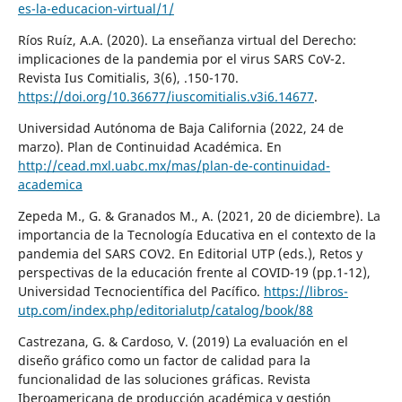
es-la-educacion-virtual/1/
Ríos Ruíz, A.A. (2020). La enseñanza virtual del Derecho:
implicaciones de la pandemia por el virus SARS CoV-2.
Revista Ius Comitialis, 3(6), .150-170.
https://doi.org/10.36677/iuscomitialis.v3i6.14677
.
Universidad Autónoma de Baja California (2022, 24 de
marzo). Plan de Continuidad Académica. En
http://cead.mxl.uabc.mx/mas/plan-de-continuidad-
academica
Zepeda M., G. & Granados M., A. (2021, 20 de diciembre). La
importancia de la Tecnología Educativa en el contexto de la
pandemia del SARS COV2. En Editorial UTP (eds.), Retos y
perspectivas de la educación frente al COVID-19 (pp.1-12),
Universidad Tecnocientífica del Pacífico.
https://libros-
utp.com/index.php/editorialutp/catalog/book/88
Castrezana, G. & Cardoso, V. (2019) La evaluación en el
diseño gráfico como un factor de calidad para la
funcionalidad de las soluciones gráficas. Revista
Iberoamericana de producción académica y gestión