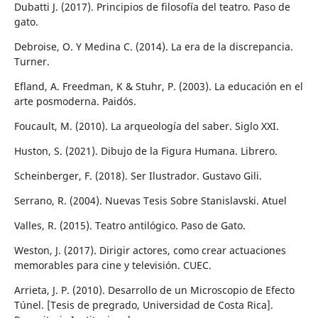
Dubatti J. (2017). Principios de filosofía del teatro. Paso de
gato.
Debroise, O. Y Medina C. (2014). La era de la discrepancia.
Turner.
Efland, A. Freedman, K & Stuhr, P. (2003). La educación en el
arte posmoderna. Paidós.
Foucault, M. (2010). La arqueología del saber. Siglo XXI.
Huston, S. (2021). Dibujo de la Figura Humana. Librero.
Scheinberger, F. (2018). Ser Ilustrador. Gustavo Gili.
Serrano, R. (2004). Nuevas Tesis Sobre Stanislavski. Atuel
Valles, R. (2015). Teatro antilógico. Paso de Gato.
Weston, J. (2017). Dirigir actores, como crear actuaciones
memorables para cine y televisión. CUEC.
Arrieta, J. P. (2010). Desarrollo de un Microscopio de Efecto
Túnel. [Tesis de pregrado, Universidad de Costa Rica].