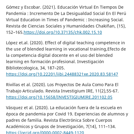
Gómez y Escobar. (2021). Educación Virtual En Tiempos De
Pandemia : Incremento De La Desigualdad Social En El Perú
Virtual Education in Times of Pandemic : Increasing Social.
Revista de Ciencias Sociales y Humanidades Chakiñan, (15),
152–165.
https://doi.org/10.37135/chk.002.15.10
López et.al. (2020). Effect of digital teaching competence in
the use of blended learning in vocational training,Efecto de
la competencia digital docente en el uso del blended
learning en formación profesional. Investigación
Bibliotecologica, 34, 187–205.
https://doi.org/10.22201/iibi.24488321xe.2020.83.58147
Rivillas et al. (2020). Los Proyectos De Aula Como Para El
Trabajo Articulado. Revista Investigium IRE, 11(2),55-67.
https://doi.org/10.15658/INVESTIGIUMIRE.201102.05
Vásquez et al. (2020). La educación fuera de la escuela en
época de pandemia por Covid 19. Experiencias de alumnos y
padres de familia. Revista Electrónica Sobre Cuerpos
Académicos y Grupos de Investigación, 7(14), 111–134.
https://orcid.org/0000-0002-8449-1120