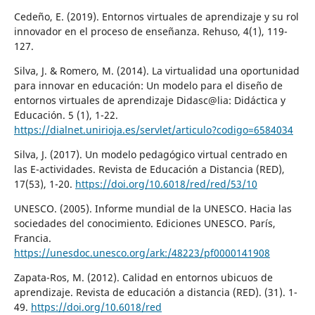
Cedeño, E. (2019). Entornos virtuales de aprendizaje y su rol
innovador en el proceso de enseñanza. Rehuso, 4(1), 119-
127.
Silva, J. & Romero, M. (2014). La virtualidad una oportunidad
para innovar en educación: Un modelo para el diseño de
entornos virtuales de aprendizaje Didasc@lia: Didáctica y
Educación. 5 (1), 1-22.
https://dialnet.unirioja.es/servlet/articulo?codigo=6584034
Silva, J. (2017). Un modelo pedagógico virtual centrado en
las E-actividades. Revista de Educación a Distancia (RED),
17(53), 1-20.
https://doi.org/10.6018/red/red/53/10
UNESCO. (2005). Informe mundial de la UNESCO. Hacia las
sociedades del conocimiento. Ediciones UNESCO. París,
Francia.
https://unesdoc.unesco.org/ark:/48223/pf0000141908
Zapata-Ros, M. (2012). Calidad en entornos ubicuos de
aprendizaje. Revista de educación a distancia (RED). (31). 1-
49.
https://doi.org/10.6018/red