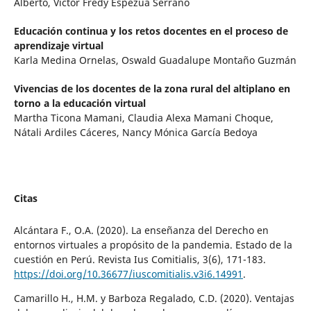
Alberto, Victor Fredy Espezua Serrano
Educación continua y los retos docentes en el proceso de
aprendizaje virtual
Karla Medina Ornelas, Oswald Guadalupe Montaño Guzmán
Vivencias de los docentes de la zona rural del altiplano en
torno a la educación virtual
Martha Ticona Mamani, Claudia Alexa Mamani Choque,
Nátali Ardiles Cáceres, Nancy Mónica García Bedoya
Citas
Alcántara F., O.A. (2020). La enseñanza del Derecho en
entornos virtuales a propósito de la pandemia. Estado de la
cuestión en Perú. Revista Ius Comitialis, 3(6), 171-183.
https://doi.org/10.36677/iuscomitialis.v3i6.14991
.
Camarillo H., H.M. y Barboza Regalado, C.D. (2020). Ventajas