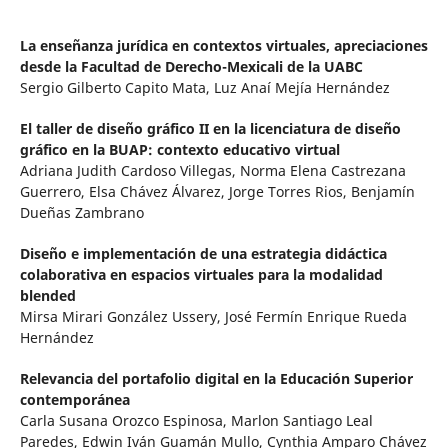
La enseñanza jurídica en contextos virtuales, apreciaciones
desde la Facultad de Derecho-Mexicali de la UABC
Sergio Gilberto Capito Mata, Luz Anaí Mejía Hernández
El taller de diseño gráfico II en la licenciatura de diseño
gráfico en la BUAP: contexto educativo virtual
Adriana Judith Cardoso Villegas, Norma Elena Castrezana
Guerrero, Elsa Chávez Álvarez, Jorge Torres Rios, Benjamín
Dueñas Zambrano
Diseño e implementación de una estrategia didáctica
colaborativa en espacios virtuales para la modalidad
blended
Mirsa Mirari González Ussery, José Fermín Enrique Rueda
Hernández
Relevancia del portafolio digital en la Educación Superior
contemporánea
Carla Susana Orozco Espinosa, Marlon Santiago Leal
Paredes, Edwin Iván Guamán Mullo, Cynthia Amparo Chávez