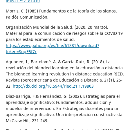
id=521752181010
Morris, C. (1985) Fundamentos de la teoría de los signos.
Paidós Comunicación.
Organización Mundial de la Salud. (2020, 20 marzo).
Material para la comunicación de riesgos sobre la COVID 19
para los establecimientos de salud.
https://www.paho.org/es/file/61381/download?
token=SugE5f7r
Aguaded, I., Bartolomé, A. & García-Ruiz, R. (2018). La
revolución del blended learning en la educación a distancia
The blended learning revolution in distance education RIED.
Revista Iberoamericana de Educación a Distancia. 21(1), 25-
32.
http://dx.doi.org/10.5944/ried.21.1.19803
Díaz-Barriga, F.& Hernández, G. (2002). Estrategias para el
aprendizaje significativo: Fundamentos, adquisición y
modelos de intervención. En Estrategias docentes para un
aprendizaje significativo. Una interpretación constructivista.
McGraw-Hill, 231-249.