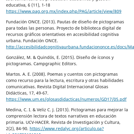
educativa, 6 (11), 1-18
https://www.pag.org.mx/index.php/PAG/article/view/809
Fundación ONCE. (2013). Pautas de diseño de pictogramas
para todas las personas. Proyecto de biblioteca digital de
recursos gráficos orientativos en accesibilidad cognitiva
urbana. Fundación ONCE.
http://accesibilidadcognitivaurbana.fundaciononce.es/docs/M
González, M. & Quindós, E. (2015). Diseño de íconos y
pictogramas. Campgraphic Editors.
Martos. A. E. (2008). Poemas y cuentos con pictogramas
como recurso para la lectura, escritura y otras habilidades
comunicativas. Revista Digital Internacional Glosas
Didácticas, 17, 49-67.
https://www.um.es/glosasdidacticas/numeros/GD17/05.pdf
Medina, C. I. & Veliz C. J. (2013). Pictogramas para mejorar la
comprensión lectora de textos narrativos en educación
primaria. UCV-HACER. Revista de Investigación y Cultura,
2(2), 84-90.
https://www.redalyc.org/articulo.oa?