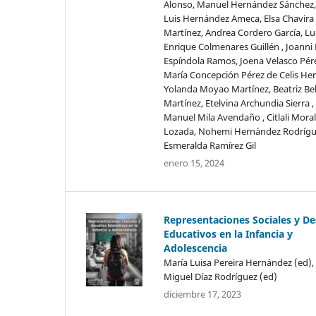
Alonso, Manuel Hernández Sánchez,
Luis Hernández Ameca, Elsa Chavira
Martínez, Andrea Cordero García, Lu
Enrique Colmenares Guillén , Joanni
Espíndola Ramos, Joena Velasco Pér
María Concepción Pérez de Celis Her
Yolanda Moyao Martínez, Beatriz Be
Martínez, Etelvina Archundia Sierra ,
Manuel Mila Avendaño , Citlali Mora
Lozada, Nohemi Hernández Rodrígu
Esmeralda Ramírez Gil
enero 15, 2024
Representaciones Sociales y De
Educativos en la Infancia y
Adolescencia
María Luisa Pereira Hernández (ed), 
Miguel Díaz Rodríguez (ed)
diciembre 17, 2023