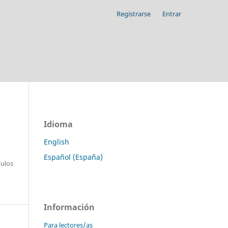
Registrarse
Entrar
Idioma
English
Español (España)
tulos
Información
Para lectores/as