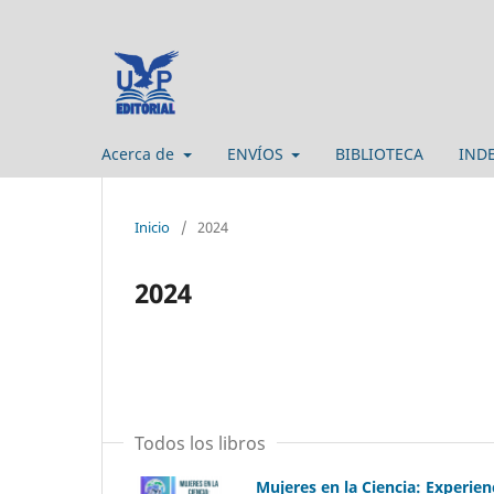
Acerca de
ENVÍOS
BIBLIOTECA
IND
Inicio
/
2024
2024
Todos los libros
Mujeres en la Ciencia: Experien