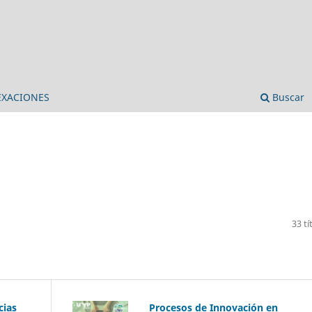
EXACIONES
Buscar
33 tí
cias
Procesos de Innovación en