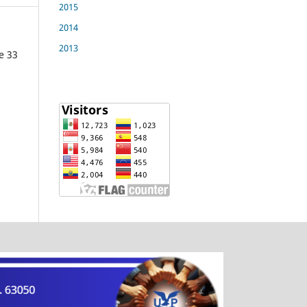
2015
2014
2013
e 33