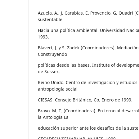
Azuela, A., J. Carabias, E. Provencio, G. Quadri 
sustentable.
Hacia una política ambiental. Universidad Naci
1993.
Blavert, J. y S. Zadek (Coordinadores). Mediación
Construyendo
políticas desde las bases. Institute of developm
de Sussex,
Reino Unido. Centro de investigación y estudios
antropología social
CIESAS. Consejo Británico, Co. Enero de 1999.
Bravo, M. T. (Coordinadora). En torno al desarrol
la Antología La
educación superior ante los desafíos de la suste
CECADESU/SEMARNAP. ANUIES. 1999.