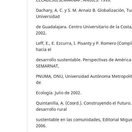
Dachary, A. C. y S. M. Arnaiz B. Globalización, T
Universidad
de Guadalajara. Centro Universitario de la Costa
2002.
Leff, E., E. Ezcurra, I. Pisanty y P. Romero (Compi
hacia el
desarrollo sustentable. Perspectivas de América 
SEMARNAT,
PNUMA, ONU, Universidad Autónoma Metropolita
de
Ecología. Julio de 2002.
Quintanilla, A. (Coord.). Construyendo el Futuro
desarrollo rural
sustentable en las comunidades, Editorial Migue
2006.