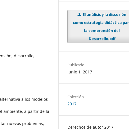
El análisis y la discusión
como estrategia didáctica pa
la comprensión del
Desarrollo.pdf
ensión, desarrollo,
Publicado
junio 1, 2017
Colección
alternativa a los modelos
2017
l ambiente, a partir de la
vitar nuevos problemas;
Derechos de autor 2017