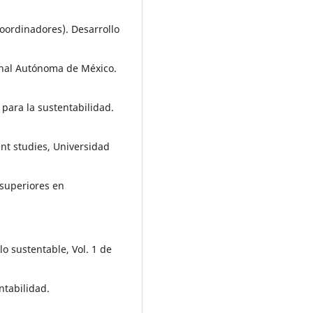
(Coordinadores). Desarrollo
onal Autónoma de México.
 para la sustentabilidad.
ent studies, Universidad
 superiores en
lo sustentable, Vol. 1 de
ntabilidad.