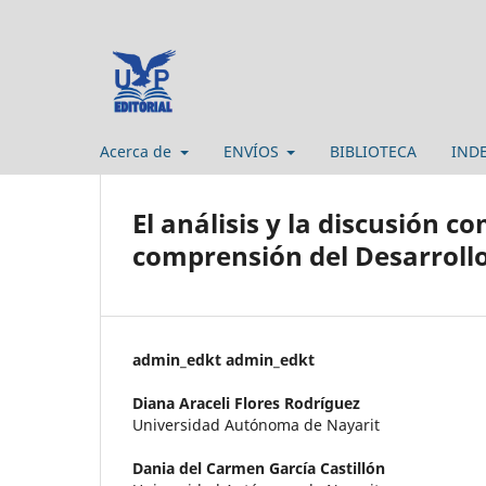
Acerca de
ENVÍOS
BIBLIOTECA
IND
El análisis y la discusión c
comprensión del Desarroll
admin_edkt admin_edkt
Diana Araceli Flores Rodríguez
Universidad Autónoma de Nayarit
Dania del Carmen García Castillón