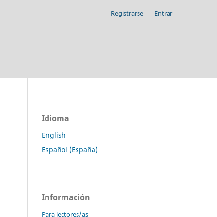
Registrarse
Entrar
Idioma
English
Español (España)
Información
Para lectores/as