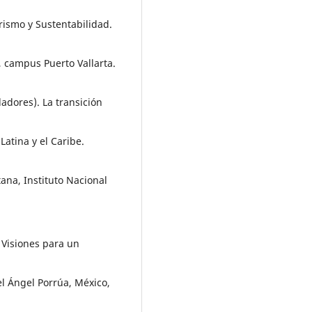
urismo y Sustentabilidad.
, campus Puerto Vallarta.
ladores). La transición
Latina y el Caribe.
na, Instituto Nacional
. Visiones para un
l Ángel Porrúa, México,