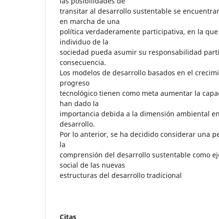
las posibilidades de
transitar al desarrollo sustentable se encuentra
en marcha de una
política verdaderamente participativa, en la que
individuo de la
sociedad pueda asumir su responsabilidad parti
consecuencia.
Los modelos de desarrollo basados en el crecim
progreso
tecnológico tienen como meta aumentar la capa
han dado la
importancia debida a la dimensión ambiental en
desarrollo.
Por lo anterior, se ha decidido considerar una p
la
comprensión del desarrollo sustentable como ej
social de las nuevas
estructuras del desarrollo tradicional
Citas