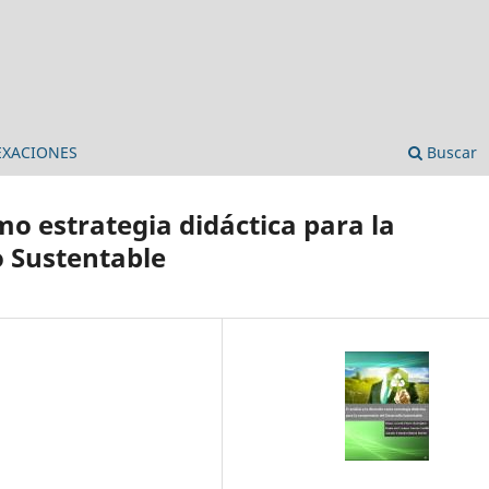
EXACIONES
Buscar
omo estrategia didáctica para la
o Sustentable