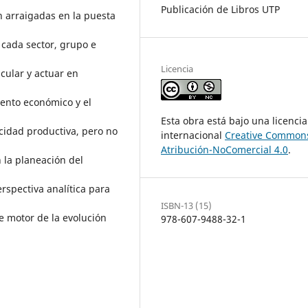
Publicación de Libros UTP
n arraigadas en la puesta
 cada sector, grupo e
Licencia
cular y actuar en
iento económico y el
Esta obra está bajo una licencia
cidad productiva, pero no
internacional
Creative Common
Atribución-NoComercial 4.0
.
 la planeación del
erspectiva analítica para
ISBN-13 (15)
e motor de la evolución
978-607-9488-32-1