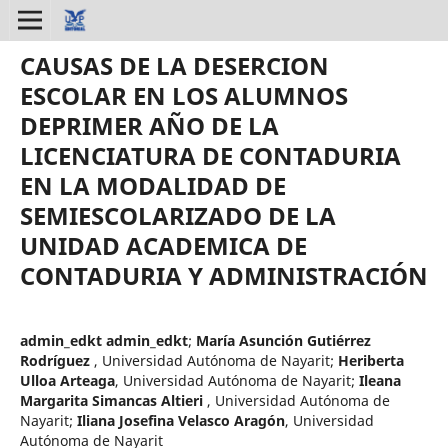
CAUSAS DE LA DESERCION
ESCOLAR EN LOS ALUMNOS
DEPRIMER AÑO DE LA
LICENCIATURA DE CONTADURIA
EN LA MODALIDAD DE
SEMIESCOLARIZADO DE LA
UNIDAD ACADEMICA DE
CONTADURIA Y ADMINISTRACIÓN
admin_edkt admin_edkt
;
María Asunción Gutiérrez
Rodríguez
,
Universidad Autónoma de Nayarit
;
Heriberta
Ulloa Arteaga
,
Universidad Autónoma de Nayarit
;
Ileana
Margarita Simancas Altieri
,
Universidad Autónoma de
Nayarit
;
Iliana Josefina Velasco Aragón
,
Universidad
Autónoma de Nayarit