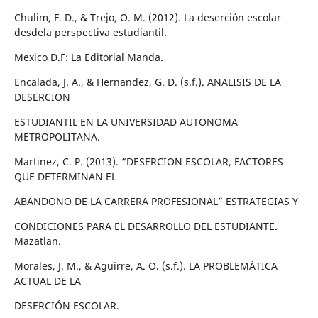
Chulim, F. D., & Trejo, O. M. (2012). La deserción escolar
desdela perspectiva estudiantil.
Mexico D.F: La Editorial Manda.
Encalada, J. A., & Hernandez, G. D. (s.f.). ANALISIS DE LA
DESERCION
ESTUDIANTIL EN LA UNIVERSIDAD AUTONOMA
METROPOLITANA.
Martinez, C. P. (2013). “DESERCION ESCOLAR, FACTORES
QUE DETERMINAN EL
ABANDONO DE LA CARRERA PROFESIONAL” ESTRATEGIAS Y
CONDICIONES PARA EL DESARROLLO DEL ESTUDIANTE.
Mazatlan.
Morales, J. M., & Aguirre, A. O. (s.f.). LA PROBLEMÁTICA
ACTUAL DE LA
DESERCIÓN ESCOLAR.