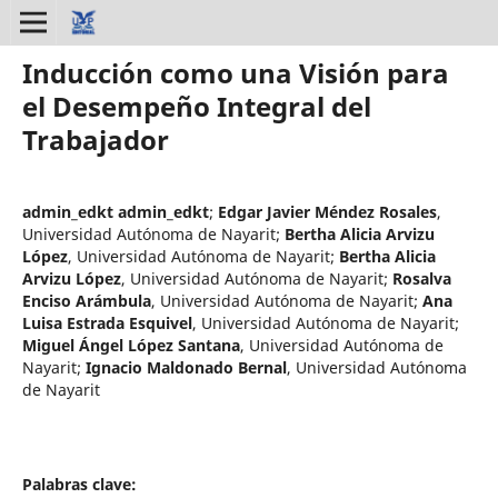
Inducción como una Visión para
el Desempeño Integral del
Trabajador
admin_edkt admin_edkt
;
Edgar Javier Méndez Rosales
,
Universidad Autónoma de Nayarit
;
Bertha Alicia Arvizu
López
,
Universidad Autónoma de Nayarit
;
Bertha Alicia
Arvizu López
,
Universidad Autónoma de Nayarit
;
Rosalva
Enciso Arámbula
,
Universidad Autónoma de Nayarit
;
Ana
Luisa Estrada Esquivel
,
Universidad Autónoma de Nayarit
;
Miguel Ángel López Santana
,
Universidad Autónoma de
Nayarit
;
Ignacio Maldonado Bernal
,
Universidad Autónoma
de Nayarit
Palabras clave: