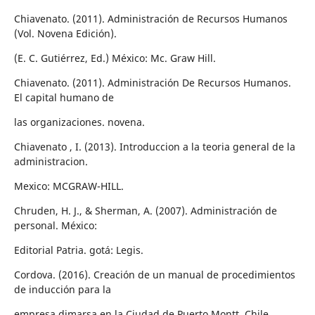
Chiavenato. (2011). Administración de Recursos Humanos
(Vol. Novena Edición).
(E. C. Gutiérrez, Ed.) México: Mc. Graw Hill.
Chiavenato. (2011). Administración De Recursos Humanos.
El capital humano de
las organizaciones. novena.
Chiavenato , I. (2013). Introduccion a la teoria general de la
administracion.
Mexico: MCGRAW-HILL.
Chruden, H. J., & Sherman, A. (2007). Administración de
personal. México:
Editorial Patria. gotá: Legis.
Cordova. (2016). Creación de un manual de procedimientos
de inducción para la
empresa dimarsa en la Ciudad de Puerto Montt. Chile.