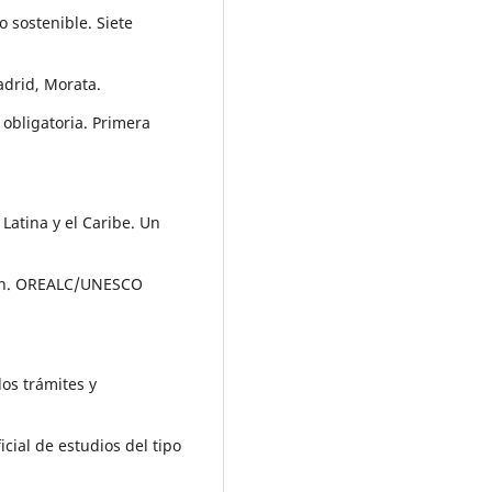
o sostenible. Siete
adrid, Morata.
 obligatoria. Primera
Latina y el Caribe. Un
ión. OREALC/UNESCO
os trámites y
cial de estudios del tipo