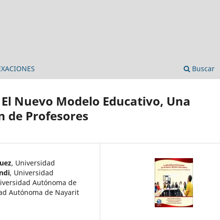
EXACIONES
Buscar
n El Nuevo Modelo Educativo, Una
n de Profesores
uez
,
Universidad
ndi
,
Universidad
iversidad Autónoma de
ad Autónoma de Nayarit