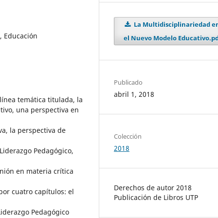
La Multidisciplinariedad e
o, Educación
el Nuevo Modelo Educativo.pd
Publicado
abril 1, 2018
ínea temática titulada, la
tivo, una perspectiva en
va, la perspectiva de
Colección
2018
(Liderazgo Pedagógico,
nión en materia crítica
Derechos de autor 2018
por cuatro capítulos: el
Publicación de Libros UTP
Liderazgo Pedagógico