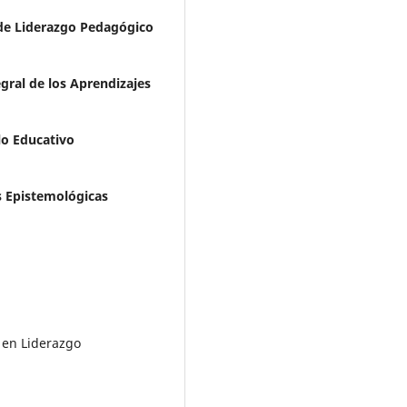
de Liderazgo Pedagógico
gral de los Aprendizajes
o Educativo
s Epistemológicas
a en Liderazgo