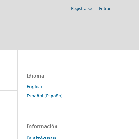
Registrarse
Entrar
Idioma
English
Español (España)
Información
Para lectores/as