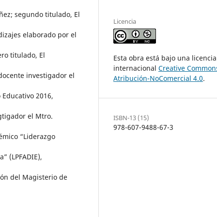
ñez; segundo titulado, El
Licencia
dizajes elaborado por el
o titulado, El
Esta obra está bajo una licencia
internacional
Creative Common
docente investigador el
Atribución-NoComercial 4.0
.
 Educativo 2016,
tigador el Mtro.
ISBN-13 (15)
978-607-9488-67-3
émico “Liderazgo
a” (LPFADIE),
ión del Magisterio de