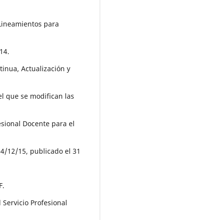
Lineamientos para
14.
inua, Actualización y
l que se modifican las
sional Docente para el
4/12/15, publicado el 31
F.
 Servicio Profesional