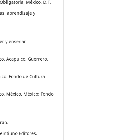
bligatoria, México, D.F.
as: aprendizaje y
er y enseñar
co. Acapulco, Guerrero,
ico: Fondo de Cultura
ico, México, México: Fondo
rao.
eintiuno Editores.