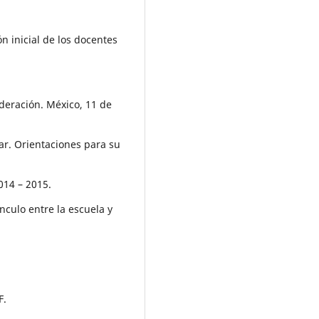
n inicial de los docentes
ederación. México, 11 de
ar. Orientaciones para su
014 – 2015.
nculo entre la escuela y
F.