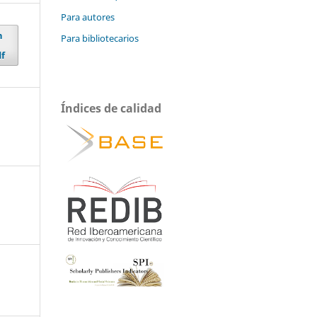
Para autores
n
Para bibliotecarios
f
Índices de calidad