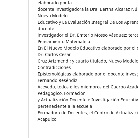
elaborado por la
docente investigadora la Dra. Bertha Alcaraz Nú
Nuevo Modelo
Educativo y La Evaluación Integral De Los Apren
docente
investigador el Dr. Emterio Mosso Vásquez; tercer
Pensamiento Matemático
En El Nuevo Modelo Educativo elaborado por el 
Dr. Carlos César
Cruz Arizmendi; y cuarto titulado, Nuevo Modelo
Contradicciones
Epistemológicas elaborado por el docente invesg
Fernando Reséndiz
Acevedo, todos ellos miembros del Cuerpo Acad
Pedagógico, Formación
y Actualización Docente e Investigación Educativ
perteneciente a la escuela
Formadora de Docentes, el Centro de Actualizac
Acapulco.