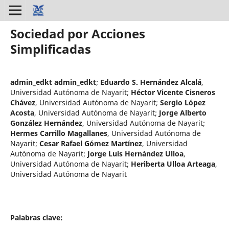
Sociedad por Acciones
Simplificadas
admin_edkt admin_edkt
;
Eduardo S. Hernández Alcalá
,
Universidad Autónoma de Nayarit
;
Héctor Vicente Cisneros
Chávez
,
Universidad Autónoma de Nayarit
;
Sergio López
Acosta
,
Universidad Autónoma de Nayarit
;
Jorge Alberto
González Hernández
,
Universidad Autónoma de Nayarit
;
Hermes Carrillo Magallanes
,
Universidad Autónoma de
Nayarit
;
Cesar Rafael Gómez Martínez
,
Universidad
Autónoma de Nayarit
;
Jorge Luis Hernández Ulloa
,
Universidad Autónoma de Nayarit
;
Heriberta Ulloa Arteaga
,
Universidad Autónoma de Nayarit
Palabras clave: