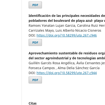
PDF
Identificación de las principales necesidades de 
pobladores del boulevard de playa azul- playa 
Ramses Yonatan Lujan Garcia, Carolina Ruiz Her
Carrizales Mayo, Luis Alberto Nicacio Cisneros
DOI:
https://doi.org/10.58299/utp.267.c946
PDF
Aprovechamiento sustentable de residuos orgá
del sector agroindustrial y de tecnologías amb
Guillén Garcés Rosa Angélica, Ávila Cervantes Je
Fonseca Campos , Alma Delia Sánchez García
DOI:
https://doi.org/10.58299/utp.267.c944
PDF
Citas