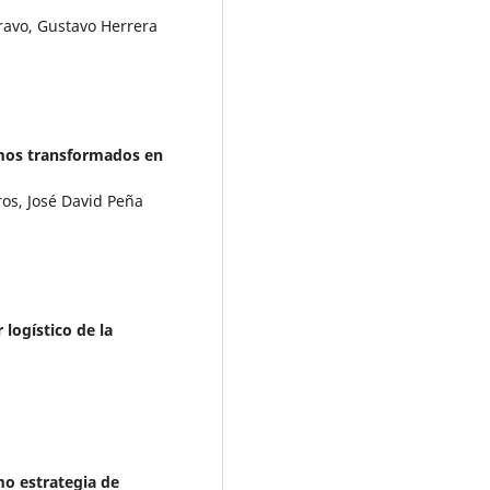
avo, Gustavo Herrera
imos transformados en
os, José David Peña
 logístico de la
mo estrategia de