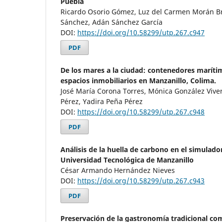
Puebla
Ricardo Osorio Gómez, Luz del Carmen Morán Br
Sánchez, Adán Sánchez García
DOI:
https://doi.org/10.58299/utp.267.c947
PDF
De los mares a la ciudad: contenedores marít
espacios inmobiliarios en Manzanillo, Colima.
José María Corona Torres, Mónica González Viver
Pérez, Yadira Peña Pérez
DOI:
https://doi.org/10.58299/utp.267.c948
PDF
Análisis de la huella de carbono en el simulador
Universidad Tecnológica de Manzanillo
César Armando Hernández Nieves
DOI:
https://doi.org/10.58299/utp.267.c943
PDF
Preservación de la gastronomía tradicional co