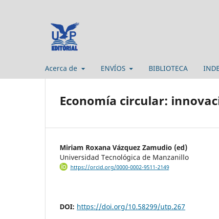
Acerca de
ENVÍOS
BIBLIOTECA
IND
Economía circular: innovaci
Miriam Roxana Vázquez Zamudio (ed)
Universidad Tecnológica de Manzanillo
https://orcid.org/0000-0002-9511-2149
DOI:
https://doi.org/10.58299/utp.267