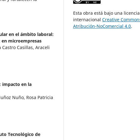
Esta obra está bajo una licencia
internacional
Creative Common
Atribución-NoComercial 4.0
.
ular en el ámbito laboral:
az en microempresas
Castro Casillas, Araceli
: impacto en la
Muñoz Nuño, Rosa Patricia
tuto Tecnológico de