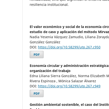
resiliencia institucional.
El valor económico y social de la economía circ
estudio de caso y aplicación del método Mirv
Nadia Yesenia Vázquez Zamudio, Liliana Zorayda 
González González
DOI:
https://doi.org/10.58299/utp.267.c950
PDF
Economía circular y administración estratégica
organización del trabajo
Edna Liliana Sierra González, Norma Elizabeth 
Rivera Espinoza , Mónica Salazar Álvarez
DOI:
https://doi.org/10.58299/utp.267.c949
PDF
Gestión ambiental sostenible, el caso del Insti