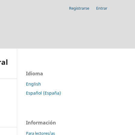
Registrarse
Entrar
ral
Idioma
English
Español (España)
Información
Para lectores/as