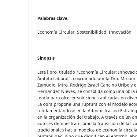
Palabras clave:
Economía Circular, Sostenibilidad, Innovación
Sinopsis
Este libro, titulado "Economía Circular: Innovaci
Ámbito Laboral", coordinado por la Dra. Miria
Zamudio, Mtro. Rodrigo Israel Cancino Uribe y 
Hernández Nieves, se consolida como una obra i
teoría para ofrecer soluciones aplicadas en dive
La obra propone una ruptura con el modelo econ
fundamentándose en la Administración Estratégi
en la organización del trabajo. A través de un an
autores demuestran cómo la transición de las c
tradicionales hacia modelos de economía circula
rentabilidad, sino que dignifican el entorno labo