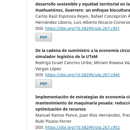
desarrollo sostenible y equidad territorial en 
Huehuetónoc, Guerrero: un enfoque biocultura
Carlos Raúl Espinoza Reyes, Rafael Concepción Án
Hernández Liborio, Luis Alberto Nicacio Cisnero
DOI:
https://doi.org/10.58299/utp.267.c951
PDF
De la cadena de suministro a la economía circu
simulador logístico de la UTeM
Rodrigo Israel Cancino Uribe, Miriam Roxana V
Vargas López
DOI:
https://doi.org/10.58299/utp.267.c945
PDF
Implementación de estrategias de economía cir
mantenimiento de maquinaria pesada: reducci
optimización de recursos
Manuel Ramos Ponce, Juan Ríos Hernández, Fred
Rubí Pizano Ferrer
DOI:
https://doi.org/10.58299/utp.267.c952