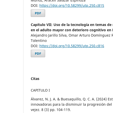
Muñoz, Araceli Salazar Espinoza
DOI:
https://doi.org/10.58299/utp.250.c815
PDF
Capítulo VII: Uso de la tecnología en temas de 
en el adulto mayor con deterioro cognitivo en
Alejandro Jarillo Silva, Omar Arturo Domínguez 
Tolentino
DOI:
https://doi.org/10.58299/utp.250.c816
PDF
Citas
CAPITULO I
Álvarez, N. J. A. & Buesaquillo, Q. C. A. (2024) E
innovadoras para la disminuir la progresión del 
vejez. 8 (3) pp. 104-119.