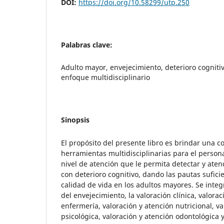
DOI:
https://doi.org/10.58299/utp.250
Palabras clave:
Adulto mayor, envejecimiento, deterioro cognitiv
enfoque multidisciplinario
Sinopsis
El propósito del presente libro es brindar una c
herramientas multidisciplinarias para el person
nivel de atención que le permita detectar y ate
con deterioro cognitivo, dando las pautas sufic
calidad de vida en los adultos mayores. Se int
del envejecimiento, la valoración clínica, valora
enfermería, valoración y atención nutricional, va
psicológica, valoración y atención odontológica y