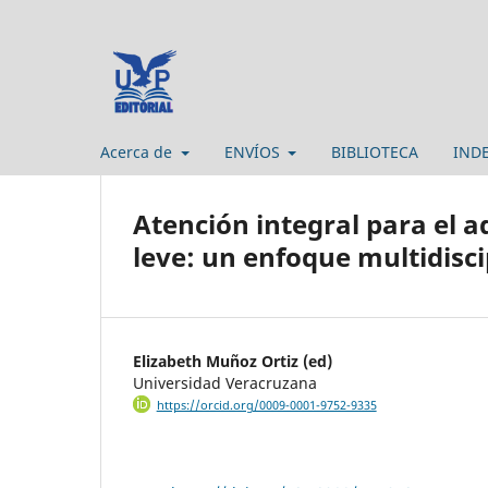
Acerca de
ENVÍOS
BIBLIOTECA
IND
Atención integral para el 
leve: un enfoque multidisci
Elizabeth Muñoz Ortiz (ed)
Universidad Veracruzana
https://orcid.org/0009-0001-9752-9335