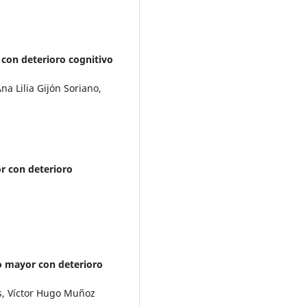
 con deterioro cognitivo
na Lilia Gijón Soriano,
or con deterioro
to mayor con deterioro
es, Víctor Hugo Muñoz