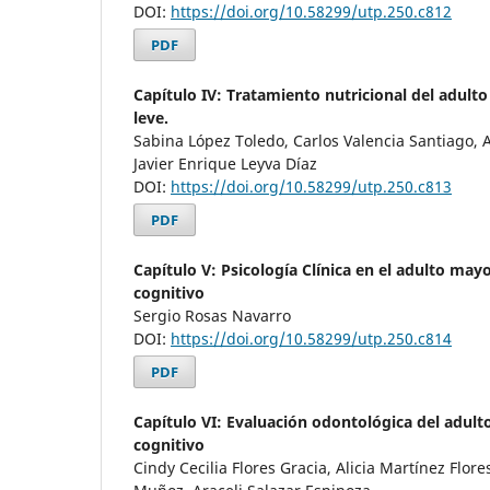
DOI:
https://doi.org/10.58299/utp.250.c812
PDF
Capítulo IV: Tratamiento nutricional del adulto
leve.
Sabina López Toledo, Carlos Valencia Santiago, A
Javier Enrique Leyva Díaz
DOI:
https://doi.org/10.58299/utp.250.c813
PDF
Capítulo V: Psicología Clínica en el adulto may
cognitivo
Sergio Rosas Navarro
DOI:
https://doi.org/10.58299/utp.250.c814
PDF
Capítulo VI: Evaluación odontológica del adul
cognitivo
Cindy Cecilia Flores Gracia, Alicia Martínez Flor