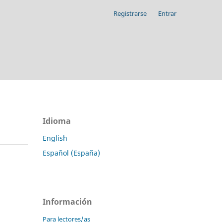
Registrarse
Entrar
Idioma
English
Español (España)
Información
Para lectores/as