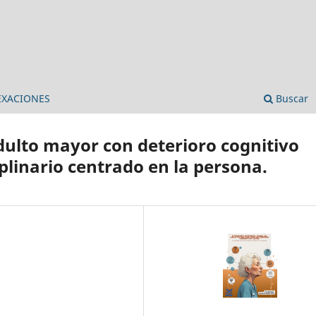
EXACIONES
Buscar
adulto mayor con deterioro cognitivo
plinario centrado en la persona.