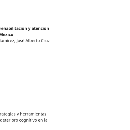
rehabilitación y atención
 México
Ramírez, José Alberto Cruz
strategias y herramientas
deterioro cognitivo en la