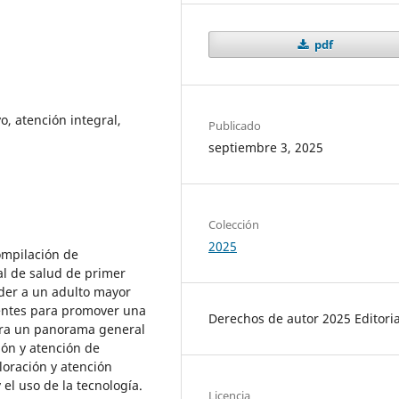
pdf
o, atención integral,
Publicado
septiembre 3, 2025
Colección
2025
ompilación de
al de salud de primer
nder a un adulto mayor
ientes para promover una
Derechos de autor 2025 Editoria
egra un panorama general
ción y atención de
loración y atención
 el uso de la tecnología.
Licencia