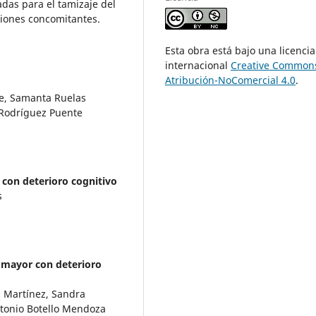
das para el tamizaje del
ciones concomitantes.
Esta obra está bajo una licencia
internacional
Creative Common
Atribución-NoComercial 4.0
.
de, Samanta Ruelas
 Rodríguez Puente
r con deterioro cognitivo
s
o mayor con deterioro
 Martínez, Sandra
ntonio Botello Mendoza