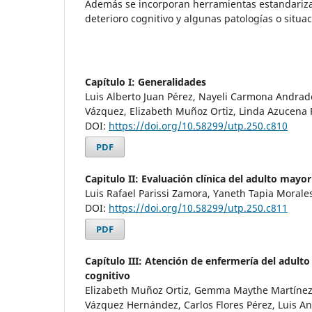
Además se incorporan herramientas estandariza
deterioro cognitivo y algunas patologías o situa
Capítulo I: Generalidades
Luis Alberto Juan Pérez, Nayeli Carmona Andra
Vázquez, Elizabeth Muñoz Ortiz, Linda Azucena
DOI:
https://doi.org/10.58299/utp.250.c810
PDF
Capitulo II: Evaluación clínica del adulto mayo
Luis Rafael Parissi Zamora, Yaneth Tapia Morale
DOI:
https://doi.org/10.58299/utp.250.c811
PDF
Capítulo III: Atención de enfermería del adult
cognitivo
Elizabeth Muñoz Ortiz, Gemma Maythe Martínez
Vázquez Hernández, Carlos Flores Pérez, Luis A