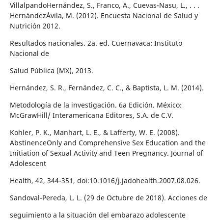
VillalpandoHernández, S., Franco, A., Cuevas-Nasu, L., . . .
HernándezÁvila, M. (2012). Encuesta Nacional de Salud y
Nutrición 2012.
Resultados nacionales. 2a. ed. Cuernavaca: Instituto
Nacional de
Salud Pública (MX), 2013.
Hernández, S. R., Fernández, C. C., & Baptista, L. M. (2014).
Metodología de la investigación. 6a Edición. México:
McGrawHill/ Interamericana Editores, S.A. de C.V.
Kohler, P. K., Manhart, L. E., & Lafferty, W. E. (2008).
AbstinenceOnly and Comprehensive Sex Education and the
Initiation of Sexual Activity and Teen Pregnancy. Journal of
Adolescent
Health, 42, 344-351, doi:10.1016/j.jadohealth.2007.08.026.
Sandoval-Pereda, L. L. (29 de Octubre de 2018). Acciones de
seguimiento a la situación del embarazo adolescente