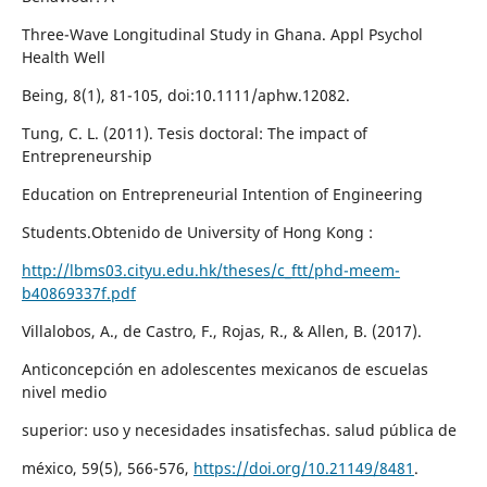
Three-Wave Longitudinal Study in Ghana. Appl Psychol
Health Well
Being, 8(1), 81-105, doi:10.1111/aphw.12082.
Tung, C. L. (2011). Tesis doctoral: The impact of
Entrepreneurship
Education on Entrepreneurial Intention of Engineering
Students.Obtenido de University of Hong Kong :
http://lbms03.cityu.edu.hk/theses/c_ftt/phd-meem-
b40869337f.pdf
Villalobos, A., de Castro, F., Rojas, R., & Allen, B. (2017).
Anticoncepción en adolescentes mexicanos de escuelas
nivel medio
superior: uso y necesidades insatisfechas. salud pública de
méxico, 59(5), 566-576,
https://doi.org/10.21149/8481
.