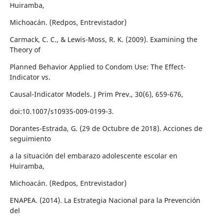
Huiramba,
Michoacán. (Redpos, Entrevistador)
Carmack, C. C., & Lewis-Moss, R. K. (2009). Examining the
Theory of
Planned Behavior Applied to Condom Use: The Effect-
Indicator vs.
Causal-Indicator Models. J Prim Prev., 30(6), 659-676,
doi:10.1007/s10935-009-0199-3.
Dorantes-Estrada, G. (29 de Octubre de 2018). Acciones de
seguimiento
a la situación del embarazo adolescente escolar en
Huiramba,
Michoacán. (Redpos, Entrevistador)
ENAPEA. (2014). La Estrategia Nacional para la Prevención
del