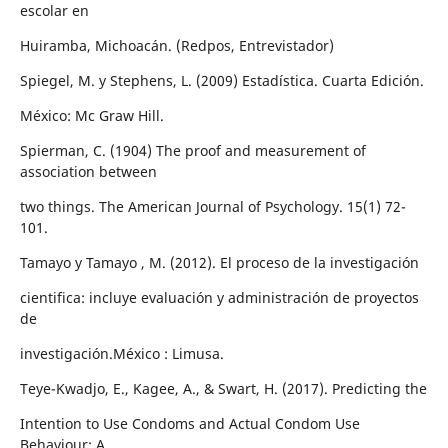
escolar en
Huiramba, Michoacán. (Redpos, Entrevistador)
Spiegel, M. y Stephens, L. (2009) Estadística. Cuarta Edición.
México: Mc Graw Hill.
Spierman, C. (1904) The proof and measurement of
association between
two things. The American Journal of Psychology. 15(1) 72-
101.
Tamayo y Tamayo , M. (2012). El proceso de la investigación
cientifica: incluye evaluación y administración de proyectos
de
investigación.México : Limusa.
Teye-Kwadjo, E., Kagee, A., & Swart, H. (2017). Predicting the
Intention to Use Condoms and Actual Condom Use
Behaviour: A