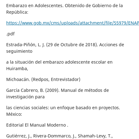
Embarazo en Adolescentes. Obtenido de Gobierno de la
República:
https://www.gob.mx/cms/uploads/attachment/file/55979/ENA
.pdf
Estrada-Piñón, L. J. (29 de Octubre de 2018). Acciones de
seguimiento
a la situación del embarazo adolescente escolar en
Huiramba,
Michoacán. (Redpos, Entrevistador)
García Cabrero, B. (2009). Manual de métodos de
investigación para
las ciencias sociales: un enfoque basado en proyectos.
México:
Editorial El Manual Moderno .
Gutiérrez, J., Rivera-Dommarco, J., Shamah-Levy, T.,