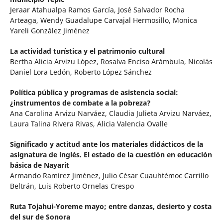
Jeraar Atahualpa Ramos García, José Salvador Rocha
Arteaga, Wendy Guadalupe Carvajal Hermosillo, Monica
Yareli González Jiménez
La actividad turística y el patrimonio cultural
Bertha Alicia Arvizu López, Rosalva Enciso Arámbula, Nicolás
Daniel Lora Ledón, Roberto López Sánchez
Política pública y programas de asistencia social:
¿instrumentos de combate a la pobreza?
Ana Carolina Arvizu Narváez, Claudia Julieta Arvizu Narváez,
Laura Talina Rivera Rivas, Alicia Valencia Ovalle
Significado y actitud ante los materiales didácticos de la
asignatura de inglés. El estado de la cuestión en educación
básica de Nayarit
Armando Ramírez Jiménez, Julio César Cuauhtémoc Carrillo
Beltrán, Luis Roberto Ornelas Crespo
Ruta Tojahui-Yoreme mayo; entre danzas, desierto y costa
del sur de Sonora