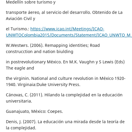
Medellín sobre turismo y
transporte áereo, al servicio del desarrollo. Obtenido de La
Aviación Civil y
el Turismo.:
https://www.icao.int/Meetings/ICAO-
UNWTOColombia2015/Documents/Statement/ICAO_UNWTO_M_s
W.Westwrs. (2006). Remapping identities; Road
construcction and nation biulding
in postrevolutionary México. En M.K. Vaughn y S Lewis (Eds)
The eagle and
the virginin. National and culture revolution in México 1920-
1940. Virginaia:Duke University Press.
Cánovas, C. (2011). Hilando la complejidad en la educación
universitaria.
Guanajuato, México: Coepes.
Denis, J. (2007). La educación una mirada desde la teoría de
la complejidad.