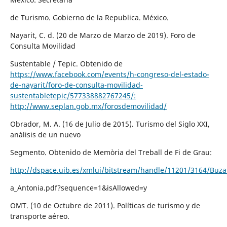
de Turismo. Gobierno de la Republica. México.
Nayarit, C. d. (20 de Marzo de Marzo de 2019). Foro de
Consulta Movilidad
Sustentable / Tepic. Obtenido de
https://www.facebook.com/events/h-congreso-del-estado-
de-nayarit/foro-de-consulta-movilidad-
sustentabletepic/577338882767245/:
http://www.seplan.gob.mx/forosdemovilidad/
Obrador, M. A. (16 de Julio de 2015). Turismo del Siglo XXI,
análisis de un nuevo
Segmento. Obtenido de Memòria del Treball de Fi de Grau:
http://dspace.uib.es/xmlui/bitstream/handle/11201/3164/Buz
a_Antonia.pdf?sequence=1&isAllowed=y
OMT. (10 de Octubre de 2011). Políticas de turismo y de
transporte aéreo.