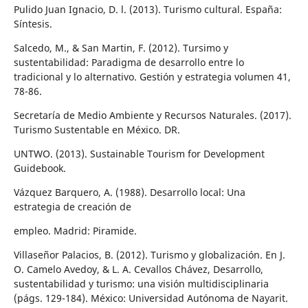
Pulido Juan Ignacio, D. l. (2013). Turismo cultural. España:
Síntesis.
Salcedo, M., & San Martin, F. (2012). Tursimo y
sustentabilidad: Paradigma de desarrollo entre lo
tradicional y lo alternativo. Gestión y estrategia volumen 41,
78-86.
Secretaría de Medio Ambiente y Recursos Naturales. (2017).
Turismo Sustentable en México. DR.
UNTWO. (2013). Sustainable Tourism for Development
Guidebook.
Vázquez Barquero, A. (1988). Desarrollo local: Una
estrategia de creación de
empleo. Madrid: Piramide.
Villaseñor Palacios, B. (2012). Turismo y globalización. En J.
O. Camelo Avedoy, & L. A. Cevallos Chávez, Desarrollo,
sustentabilidad y turismo: una visión multidisciplinaria
(págs. 129-184). México: Universidad Autónoma de Nayarit.