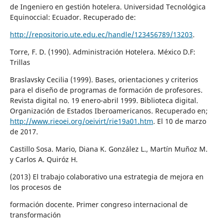
de Ingeniero en gestión hotelera. Universidad Tecnológica
Equinoccial: Ecuador. Recuperado de:
http://repositorio.ute.edu.ec/handle/123456789/13203
.
Torre, F. D. (1990). Administración Hotelera. México D.F:
Trillas
Braslavsky Cecilia (1999). Bases, orientaciones y criterios
para el diseño de programas de formación de profesores.
Revista digital no. 19 enero-abril 1999. Biblioteca digital.
Organización de Estados Iberoamericanos. Recuperado en;
http://www.rieoei.org/oeivirt/rie19a01.htm
. El 10 de marzo
de 2017.
Castillo Sosa. Mario, Diana K. González L., Martín Muñoz M.
y Carlos A. Quiróz H.
(2013) El trabajo colaborativo una estrategia de mejora en
los procesos de
formación docente. Primer congreso internacional de
transformación