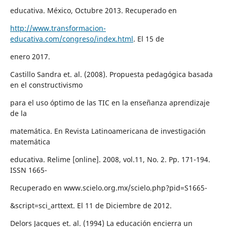
educativa. México, Octubre 2013. Recuperado en
http://www.transformacion-
educativa.com/congreso/index.html
. El 15 de
enero 2017.
Castillo Sandra et. al. (2008). Propuesta pedagógica basada
en el constructivismo
para el uso óptimo de las TIC en la enseñanza aprendizaje
de la
matemática. En Revista Latinoamericana de investigación
matemática
educativa. Relime [online]. 2008, vol.11, No. 2. Pp. 171-194.
ISSN 1665-
Recuperado en www.scielo.org.mx/scielo.php?pid=S1665-
&script=sci_arttext. El 11 de Diciembre de 2012.
Delors Jacques et. al. (1994) La educación encierra un