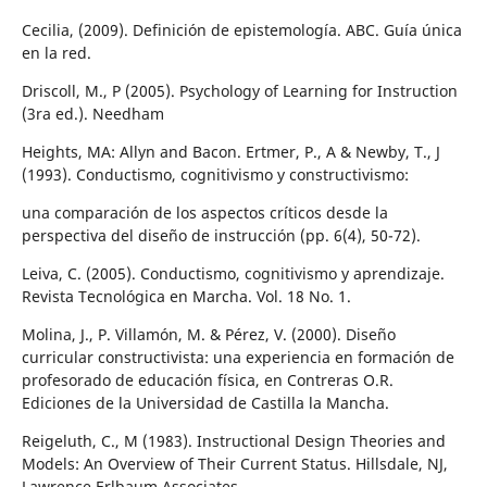
Cecilia, (2009). Definición de epistemología. ABC. Guía única
en la red.
Driscoll, M., P (2005). Psychology of Learning for Instruction
(3ra ed.). Needham
Heights, MA: Allyn and Bacon. Ertmer, P., A & Newby, T., J
(1993). Conductismo, cognitivismo y constructivismo:
una comparación de los aspectos críticos desde la
perspectiva del diseño de instrucción (pp. 6(4), 50-72).
Leiva, C. (2005). Conductismo, cognitivismo y aprendizaje.
Revista Tecnológica en Marcha. Vol. 18 No. 1.
Molina, J., P. Villamón, M. & Pérez, V. (2000). Diseño
curricular constructivista: una experiencia en formación de
profesorado de educación física, en Contreras O.R.
Ediciones de la Universidad de Castilla la Mancha.
Reigeluth, C., M (1983). Instructional Design Theories and
Models: An Overview of Their Current Status. Hillsdale, NJ,
Lawrence Erlbaum Associates.