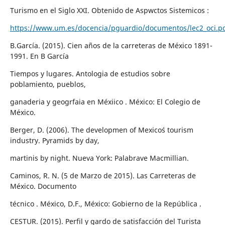
Turismo en el Siglo XXI. Obtenido de Aspwctos Sistemicos :
https://www.um.es/docencia/pguardio/documentos/lec2_oci.p
B.García. (2015). Cien años de la carreteras de México 1891-
1991. En B García
Tiempos y lugares. Antologia de estudios sobre
poblamiento, pueblos,
ganaderia y geogrfaia en Méxiico . México: El Colegio de
México.
Berger, D. (2006). The developmen of Mexico´s tourism
industry. Pyramids by day,
martinis by night. Nueva York: Palabrave Macmillian.
Caminos, R. N. (5 de Marzo de 2015). Las Carreteras de
México. Documento
técnico . México, D.F., México: Gobierno de la República .
CESTUR. (2015). Perfil y gardo de satisfacción del Turista