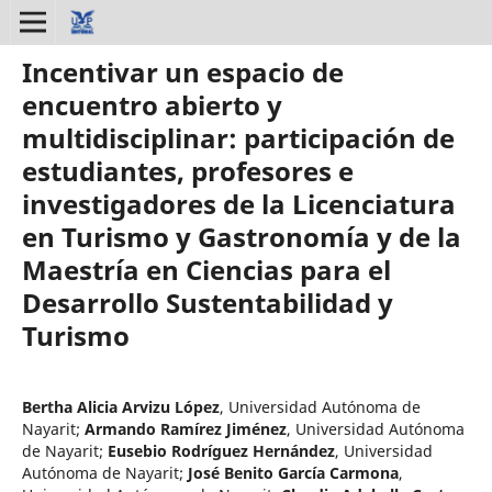
Incentivar un espacio de
encuentro abierto y
multidisciplinar: participación de
estudiantes, profesores e
investigadores de la Licenciatura
en Turismo y Gastronomía y de la
Maestría en Ciencias para el
Desarrollo Sustentabilidad y
Turismo
Bertha Alicia Arvizu López
,
Universidad Autónoma de
Nayarit
;
Armando Ramírez Jiménez
,
Universidad Autónoma
de Nayarit
;
Eusebio Rodríguez Hernández
,
Universidad
Autónoma de Nayarit
;
José Benito García Carmona
,