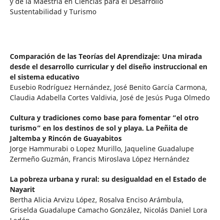
y de la Maestría en Ciencias para el Desarrollo
Sustentabilidad y Turismo
Comparación de las Teorías del Aprendizaje: Una mirada
desde el desarrollo curricular y del diseño instruccional en
el sistema educativo
Eusebio Rodríguez Hernández, José Benito García Carmona,
Claudia Adabella Cortes Valdivia, José de Jesús Puga Olmedo
Cultura y tradiciones como base para fomentar “el otro
turismo” en los destinos de sol y playa. La Peñita de
Jaltemba y Rincón de Guayabitos
Jorge Hammurabi o Lopez Murillo, Jaqueline Guadalupe
Zermeño Guzmán, Francis Miroslava López Hernández
La pobreza urbana y rural: su desigualdad en el Estado de
Nayarit
Bertha Alicia Arvizu López, Rosalva Enciso Arámbula,
Griselda Guadalupe Camacho González, Nicolás Daniel Lora