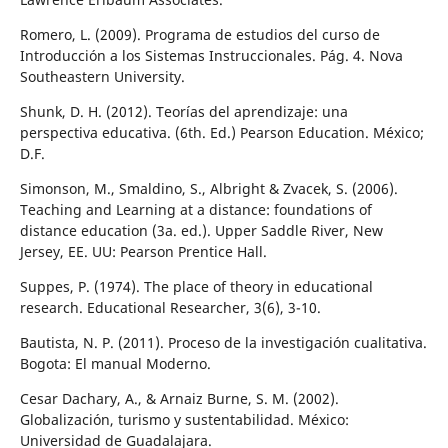
Romero, L. (2009). Programa de estudios del curso de
Introducción a los Sistemas Instruccionales. Pág. 4. Nova
Southeastern University.
Shunk, D. H. (2012). Teorías del aprendizaje: una
perspectiva educativa. (6th. Ed.) Pearson Education. México;
D.F.
Simonson, M., Smaldino, S., Albright & Zvacek, S. (2006).
Teaching and Learning at a distance: foundations of
distance education (3a. ed.). Upper Saddle River, New
Jersey, EE. UU: Pearson Prentice Hall.
Suppes, P. (1974). The place of theory in educational
research. Educational Researcher, 3(6), 3-10.
Bautista, N. P. (2011). Proceso de la investigación cualitativa.
Bogota: El manual Moderno.
Cesar Dachary, A., & Arnaiz Burne, S. M. (2002).
Globalización, turismo y sustentabilidad. México:
Universidad de Guadalajara.