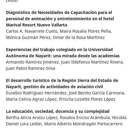
Ledón
Diagnóstico de Necesidades de Capacitación para el
personal de animación y entretenimiento en el hotel
Marival Resort Nuevo Vallarta
Carlos A. Navarrete Cueto, Maira Rosalía Flores Peña,
Mónica Guzmán Pérez, Omar de la Rosa Martínez
Experiencias del trabajo colegiado en la Universidad
Autónoma de Nayarit: una mirada desde las academias
Armando Ramírez Jiménez, Juan Ildefonso Martínez Rivera,
Juan Pablo Ramírez-Silva
El desarrollo turístico de la Región Sierra del Estado de
Nayarit, gestión de actividades de aviación civil
Eusebio Rodríguez Hernández, José Benito García Carmona,
María Celina Agraz López, Priscila Lizzette Flores López
La educación, sociedad, docencia y su complejidad
Bertha Alicia Arvizu López, Rosalva Enciso Arámbula, Nicolás
Daniel Lora Ledón, Mario Alberto Mondragón Portocarrero