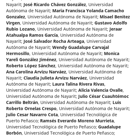
Nayarit
;
José Ricardo Chávez González
,
Universidad
Autónoma de Nayarit
;
Maria Francisca Yolanda Camacho
Gonzalez
,
Universidad Autónoma de Nayarit
;
Misael Benitez
Virgen
,
Universidad Autónoma de Nayarit
;
Gustavo Adolfo
Rubio Lozano
,
Universidad Autónoma de Nayarit
;
Jeraar
Atahualpa Ramos García
,
Universidad Autónoma de
Nayarit
;
José Salvador Rocha Arteaga
,
Universidad
Autónoma de Nayarit
;
Wendy Guadalupe Carvajal
Hermosillo
,
Universidad Autónoma de Nayarit
;
Monica
Yareli González Jiménez
,
Universidad Autónoma de Nayarit
;
Roberto López Sánchez
,
Universidad Autónoma de Nayarit
;
Ana Carolina Arvizu Narváez
,
Universidad Autónoma de
Nayarit
;
Claudia Julieta Arvizu Narváez
,
Universidad
Autónoma de Nayarit
;
Laura Talina Rivera Rivas
,
Universidad Autónoma de Nayarit
;
Alicia Valencia Ovalle
,
Universidad Autónoma de Nayarit
;
Julio César Cuauhtémoc
Carrillo Beltrán
,
Universidad Autónoma de Nayarit
;
Luis
Roberto Ornelas Crespo
,
Universidad Autónoma de Nayarit
;
Julio Cesar Navarro Cota
,
Universidad Tecnológica de
Puerto Peñasco
;
Ramsés Everardo Moreno Murrieta
,
Universidad Tecnológica de Puerto Peñasco
;
Guadalupe
Borbón
,
Universidad Tecnológica de Puerto Peñasco
;