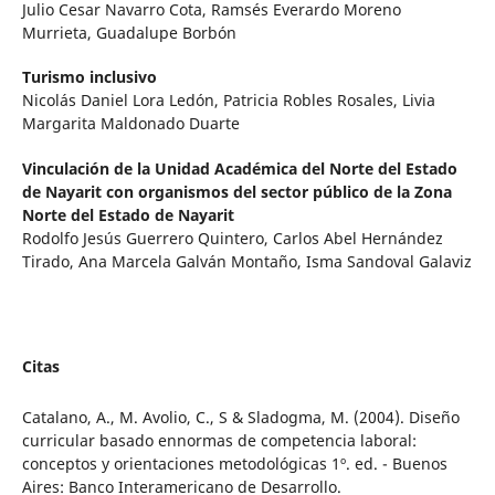
Julio Cesar Navarro Cota, Ramsés Everardo Moreno
Murrieta, Guadalupe Borbón
Turismo inclusivo
Nicolás Daniel Lora Ledón, Patricia Robles Rosales, Livia
Margarita Maldonado Duarte
Vinculación de la Unidad Académica del Norte del Estado
de Nayarit con organismos del sector público de la Zona
Norte del Estado de Nayarit
Rodolfo Jesús Guerrero Quintero, Carlos Abel Hernández
Tirado, Ana Marcela Galván Montaño, Isma Sandoval Galaviz
Citas
Catalano, A., M. Avolio, C., S & Sladogma, M. (2004). Diseño
curricular basado ennormas de competencia laboral:
conceptos y orientaciones metodológicas 1º. ed. - Buenos
Aires: Banco Interamericano de Desarrollo.