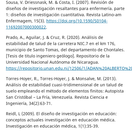
Sousa, V. Driessnask, M. & Costa, I. (2007). Revisión de
diseños de investigación resaltantes para enfermería. parte
1: diseños de investigación cuantitativa. Revista Latino-am
Enfermagem, 15(3).
https://doi.org/10.1590/S0104-
11692007000300022
.
Prado, A., Aguilar, J. & Cruz, R. (2020). Análisis de
estabilidad de talud de la carretera NIC.7 en el km 176,
municipio de Santo Tomas, del departamento de Chontales.
[Tesis de titulo ingeniero geólogo]. Repositorio de la
Universidad Nacional Autónoma de Nicaragua.
https://repositorio.unan.edu.ni/12506/1/ADAN%20ALBERT
Torres-Hoyer, R., Torres-Hoyer, J. & Monsalve, M. (2013).
Análisis de estabilidad cuasi-tridimensional de un talud de
suelo empleando el método de elementos finitos: Autopista
San Cristóbal – La Fría, Venezuela. Revista Ciencia e
Ingeniería, 34(2):63-71.
Reidl, L (2009). El diseño de investigación en educación:
conceptos actuales investigación en educación médica.
Investigación en educación médica, 1(1):35-39.