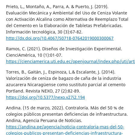
Prieto, L., Montaño, A., Parra, A. & Puerto, J. (2019).
Evaluación Mecánica y Ambiental del Uso de Ceniza Volante
con Activación Alcalina como Alternativa de Reemplazo Total
del Cemento en la Elaboración de Tabletas Prefabricadas.
Información tecnológica, 30 (3):67-82.
http://dx.doi.org/10.4067/S0718-07642019000300067
Ramos, C. (2021). Diseños de Investigación Experimental.
CienciAmérica, 10 (1):01-07.
https://cienciamerica.uti.edu.ec/openjournal/index.php/uti/art
Torres, B., Gaitán, J., Espinoza, L.& Escalante, J. (2014).
Valorización de ceniza de bagazo de caña de la industria
azucarera Nicaragüense como sustituto parcial al cemento
Portland. Revista NEXO, 27 (2):82-89.
https://doi.org/10.5377/nexo.v27i2.194
Andina. (15 de marzo, 2022). Contraloría. Más del 50 % de
colegios públicos presentan deficiencias de infraestructura.
Andina, Agencia Peruana de Noticias.
https://andina.pe/agencia/noticia-contraloria-mas-del-50-
colegios-publicos-presentan-deficiencias-infraestructura-