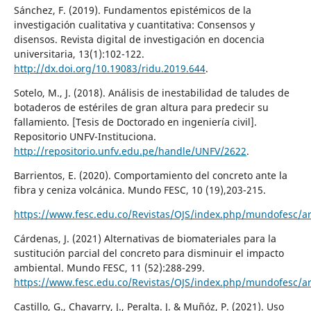
Sánchez, F. (2019). Fundamentos epistémicos de la
investigación cualitativa y cuantitativa: Consensos y
disensos. Revista digital de investigación en docencia
universitaria, 13(1):102-122.
http://dx.doi.org/10.19083/ridu.2019.644
.
Sotelo, M., J. (2018). Análisis de inestabilidad de taludes de
botaderos de estériles de gran altura para predecir su
fallamiento. [Tesis de Doctorado en ingeniería civil].
Repositorio UNFV-Instituciona.
http://repositorio.unfv.edu.pe/handle/UNFV/2622
.
Barrientos, E. (2020). Comportamiento del concreto ante la
fibra y ceniza volcánica. Mundo FESC, 10 (19),203-215.
https://www.fesc.edu.co/Revistas/OJS/index.php/mundofesc/ar
Cárdenas, J. (2021) Alternativas de biomateriales para la
sustitución parcial del concreto para disminuir el impacto
ambiental. Mundo FESC, 11 (52):288-299.
https://www.fesc.edu.co/Revistas/OJS/index.php/mundofesc/ar
Castillo, G., Chavarry, J., Peralta. J. & Muñóz, P. (2021). Uso