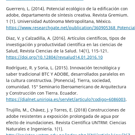
Guerrero, L. (2014). Potencial ecológico de la edificación con
adobe, departamento de síntesis creativa. Revista Gremium.
1 (1). Universidad Autónoma Metropolitana, México.
https://www.researchgate.net/publication/360905368_Potencia
Diaz, V. y Calzadilla, A. (2016). Artículos científicos, tipos de
investigación y productividad científica en las ciencias de
Salud, Revista Ciencias de la Salud. 14(1), 115-121.
https://doi.org/10.12804/revsalud14.01.2016.10
Rodríguez, R. y Soria, L. (2015). Innovación tecnológica y
saber tradicional BTC Y ADOBE, desarrollados paralelos en
la cultura constructiva. [Ponencia]. Tierra, sociedad,
comunidad. 15° Seminario Iberoamericano de Arquitectura
y Construcción con Tierra. Ecuador.
https://dialnet.unirioja.es/servlet/articulo?codigo=6086003
.
Trujillo, M., Chávez, J. y Torres, E. (2018) Construcciones de
adobe resistentes a exposición prolongada de agua por
efecto de inundaciones. Revista Científica UNTRM: Ciencias
Naturales e Ingeniería. 1(1).