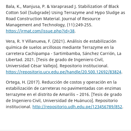
Bala, K., Manjusa, P. & Varaprasad J. Stabilization of Black
Cotton Soil (Subgrade) Using Terrazyme and Hypo Sludge as
Road Construction Material. Journal of Resource
Management and Technology, (11):249-255.
https://jrmat.com/issue.php?id=38
.
Vera, R. Y Villanueva, F. (2021). Análisis de estabilización
química de suelos arcillosos mediante Terrazyme en la
carretera Cachipampa - Sartimbamba, Sánchez Carrión, La
Libertad. 2021. [Tesis de grado de Ingeniero Civil,
Universidad César Vallejo]. Repositorio institucional.
https://repositorio.ucv.edu.pe/handle/20.500.12692/83824
.
Ortega, H. (2017). Reducción de costos y operación en la
estabilización de carreteras no pavimentadas con enzimas
terrazyme en el distrito de Amarilis – 2016. [Tesis de grado
de Ingeniero Civil, Universidad de Huánuco]. Repositorio
institucional.
http://repositorio.udh.edu.pe/123456789/852
.