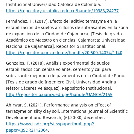
Institucional Universidad Católica de Colombia.
https://repository.ucatolica.edu.co/handle/10983/24277
.
Fernández, H. (2017). Efecto del aditivo terrazyme en la
estabilización de suelos arcillosos de subrasantes en la zona
de expansión de la Ciudad de Cajamarca. [Tesis de grado
Académico de Maestro en ciencias. Cajamarca: Universidad
Nacional de Cajamarca]. Repositorio Institucional.
https://repositorio.unc.edu.pe/handle/20.500.14074/1140
.
Gonzales, F. (2018). Análisis experimental de suelos
estabilizados con ceniza volante, cemento y cal para
subrasante mejorada de pavimentos en la Ciudad de Puno.
[Tesis de grado de Ingeniero Civil, Universidad Andina
Néstor Cáceres Velásquez]. Repositorio Institucional.
http://repositorio.uancv.edu.pe/handle/UANCV/2155
.
Ahirwar, S. (2021). Performance analysis on effect of
terrazyme on silty clay soil. International Journal of Scientific
Development and Research, (6):20-30, december.
https://www.ijsdr.org/viewpaperforall.php?
paper=IJSDR2112004
.