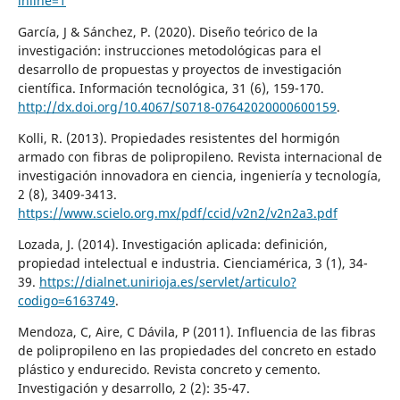
inline=1
García, J & Sánchez, P. (2020). Diseño teórico de la
investigación: instrucciones metodológicas para el
desarrollo de propuestas y proyectos de investigación
científica. Información tecnológica, 31 (6), 159-170.
http://dx.doi.org/10.4067/S0718-07642020000600159
.
Kolli, R. (2013). Propiedades resistentes del hormigón
armado con fibras de polipropileno. Revista internacional de
investigación innovadora en ciencia, ingeniería y tecnología,
2 (8), 3409-3413.
https://www.scielo.org.mx/pdf/ccid/v2n2/v2n2a3.pdf
Lozada, J. (2014). Investigación aplicada: definición,
propiedad intelectual e industria. Cienciamérica, 3 (1), 34-
39.
https://dialnet.unirioja.es/servlet/articulo?
codigo=6163749
.
Mendoza, C, Aire, C Dávila, P (2011). Influencia de las fibras
de polipropileno en las propiedades del concreto en estado
plástico y endurecido. Revista concreto y cemento.
Investigación y desarrollo, 2 (2): 35-47.