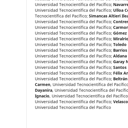
Universidad Tecnocientífica del Pacífico
;
Navarre
Universidad Tecnocientífica del Pacífico
;
Ulloa 
Tecnocientífica del Pacífico
;
Simancas Altieri Il
Universidad Tecnocientífica del Pacífico
;
Contrer
Universidad Tecnocientífica del Pacífico
;
Carmon
Universidad Tecnocientífica del Pacífico
;
Gómez 
Universidad Tecnocientífica del Pacífico
;
Miralr
Universidad Tecnocientífica del Pacífico
;
Toledo 
Universidad Tecnocientífica del Pacífico
;
Barrios
Universidad Tecnocientífica del Pacífico
;
Aldana
Universidad Tecnocientífica del Pacífico
;
Garay 
Universidad Tecnocientífica del Pacífico
;
Santos 
Universidad Tecnocientífica del Pacífico
;
Félix A
Universidad Tecnocientífica del Pacífico
;
Beltrán
Carmen
,
Universidad Tecnocientífica del Pacífic
Dayanira
,
Universidad Tecnocientífica del Pacífi
Ignacio
,
Universidad Tecnocientífica del Pacífico
Universidad Tecnocientífica del Pacífico
;
Velasco
Universidad Tecnocientífica del Pacífico