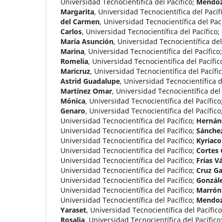
Universidad Tecnocientífica del Pacífico
;
Mendoz
Margarita
,
Universidad Tecnocientífica del Pacíf
del Carmen
,
Universidad Tecnocientífica del Pac
Carlos
,
Universidad Tecnocientífica del Pacífico
;
María Asunción
,
Universidad Tecnocientífica del
Marina
,
Universidad Tecnocientífica del Pacífico
Romelia
,
Universidad Tecnocientífica del Pacífic
Maricruz
,
Universidad Tecnocientífica del Pacífi
Astrid Guadalupe
,
Universidad Tecnocientífica d
Martínez Omar
,
Universidad Tecnocientífica del 
Mónica
,
Universidad Tecnocientífica del Pacífico
Genaro
,
Universidad Tecnocientífica del Pacífico
Universidad Tecnocientífica del Pacífico
;
Hernánd
Universidad Tecnocientífica del Pacífico
;
Sánchez
Universidad Tecnocientífica del Pacífico
;
Kyriaco
Universidad Tecnocientífica del Pacífico
;
Cortes 
Universidad Tecnocientífica del Pacífico
;
Frías V
Universidad Tecnocientífica del Pacífico
;
Cruz Ga
Universidad Tecnocientífica del Pacífico
;
Gonzále
Universidad Tecnocientífica del Pacífico
;
Marrón
Universidad Tecnocientífica del Pacífico
;
Mendoz
Yaraset
,
Universidad Tecnocientífica del Pacífico
Rosalia
,
Universidad Tecnocientífica del Pacífico