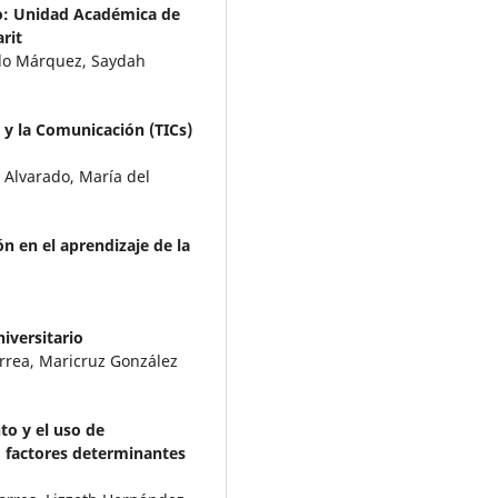
o: Unidad Académica de
rit
llo Márquez, Saydah
 y la Comunicación (TICs)
 Alvarado, María del
n en el aprendizaje de la
niversitario
rrea, Maricruz González
to y el uso de
 factores determinantes