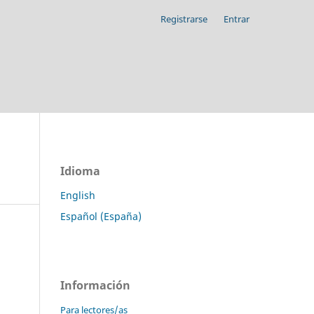
Registrarse
Entrar
Idioma
English
Español (España)
Información
Para lectores/as