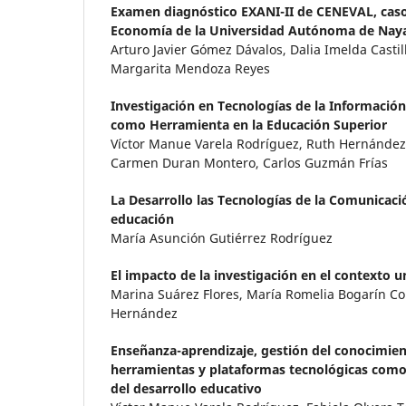
Examen diagnóstico EXANI-II de CENEVAL, cas
Economía de la Universidad Autónoma de Naya
Arturo Javier Gómez Dávalos, Dalia Imelda Casti
Margarita Mendoza Reyes
Investigación en Tecnologías de la Información
como Herramienta en la Educación Superior
Víctor Manue Varela Rodríguez, Ruth Hernández
Carmen Duran Montero, Carlos Guzmán Frías
La Desarrollo las Tecnologías de la Comunicació
educación
María Asunción Gutiérrez Rodríguez
El impacto de la investigación en el contexto u
Marina Suárez Flores, María Romelia Bogarín Co
Hernández
Enseñanza-aprendizaje, gestión del conocimien
herramientas y plataformas tecnológicas como
del desarrollo educativo