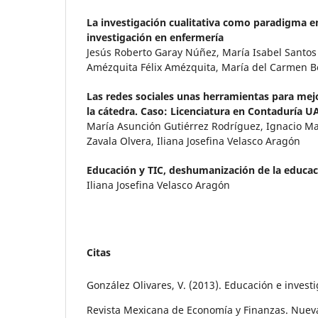
La investigación cualitativa como paradigma e
investigación en enfermería
Jesús Roberto Garay Núñez, María Isabel Santos 
Amézquita Félix Amézquita, María del Carmen 
Las redes sociales unas herramientas para mej
la cátedra. Caso: Licenciatura en Contaduría
María Asunción Gutiérrez Rodríguez, Ignacio Ma
Zavala Olvera, Iliana Josefina Velasco Aragón
Educación y TIC, deshumanización de la educa
Iliana Josefina Velasco Aragón
Citas
González Olivares, V. (2013). Educación e investi
Revista Mexicana de Economía y Finanzas. Nuev