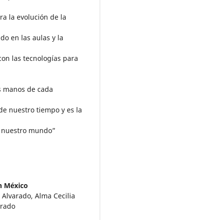
a la evolución de la
do en las aulas y la
con las tecnologías para
as manos de cada
 de nuestro tiempo y es la
e nuestro mundo”
en México
Alvarado, Alma Cecilia
arado