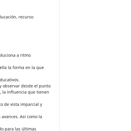
educación, recurso
oluciona a ritmo
ella la forma en la que
ducativos.
 y observar desde el punto
, la influencia que tienen
 de vista imparcial y
s avances. Así como la
o para las últimas