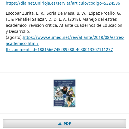
https://dialnet.unirioja.es/servlet/articulo?codigo=5324586
Escobar Zurita, E. R., Soria De Mesa, B. W., López Proaño, G.
F., & Peñafiel Salazar, D. D. L. A. (2018). Manejo del estrés
académico; revisión crítica. Atlante Cuadernos de Educación
y Desarrollo,
(agosto).
https://www.eumed.net/rev/atlante/2018/08/estres-
academico.html?
fb_comment_id=1881566745289288_4030013307111277
PDF