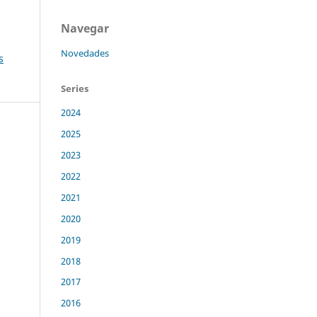
Navegar
Novedades
s
Series
2024
2025
2023
2022
2021
2020
2019
2018
2017
2016