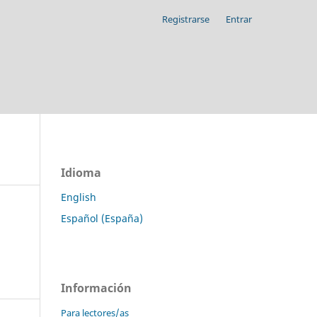
Registrarse
Entrar
Idioma
English
Español (España)
Información
Para lectores/as