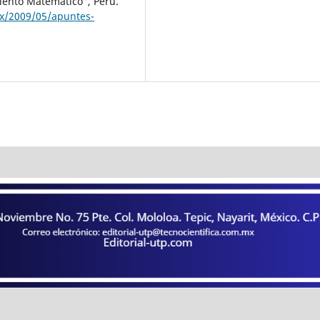
iento Matemático”, Perú.
mx/2009/05/apuntes-