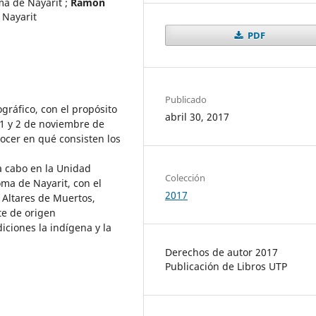
ma de Nayarit
;
Ramón
 Nayarit
PDF
Publicado
ográfico, con el propósito
abril 30, 2017
 1 y 2 de noviembre de
nocer en qué consisten los
a cabo en la Unidad
Colección
ma de Nayarit, con el
2017
 Altares de Muertos,
e de origen
iciones la indígena y la
Derechos de autor 2017
Publicación de Libros UTP