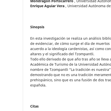
Mondragón Portocarrero
,
Universidad Autóno
Enrique Aguiar Vera
,
Universidad Autónoma de
Sinopsis
En esta investigación se realiza un análisis bibli
de evidenciar, de cómo surge el día de muertos
acuerdo a la ideología cardenistas, así como co
altares y el significado del Tzompantli.
Todo ello derivado de que año tras año se lleva 
Académica de Turismo de la Universidad Autóno
nombre de Tzompantli “La tradición es nuestra”
demostrando que no es una tradición merament
prehispánico, sino que es una fusión de dos trad
española.
Citas