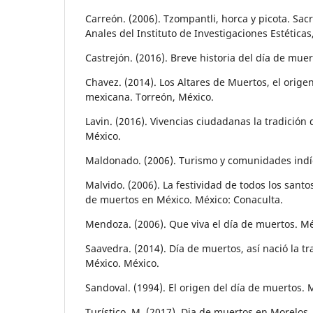
Carreón. (2006). Tzompantli, horca y picota. Sacri
Anales del Instituto de Investigaciones Estéticas,
Castrejón. (2016). Breve historia del día de mue
Chavez. (2014). Los Altares de Muertos, el origen
mexicana. Torreón, México.
Lavin. (2016). Vivencias ciudadanas la tradición
México.
Maldonado. (2006). Turismo y comunidades indíg
Malvido. (2006). La festividad de todos los santos
de muertos en México. México: Conaculta.
Mendoza. (2006). Que viva el día de muertos. Mé
Saavedra. (2014). Día de muertos, así nació la t
México. México.
Sandoval. (1994). El origen del día de muertos. 
Turístico, M. (2017). Dia de muertos en Morelos.