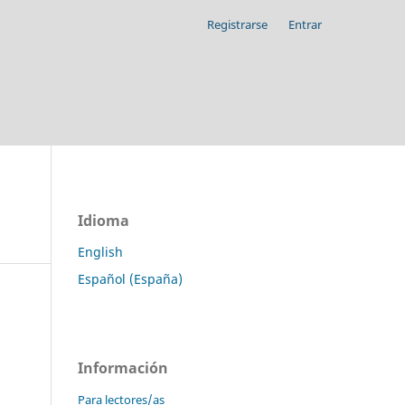
Registrarse
Entrar
Idioma
English
Español (España)
Información
Para lectores/as