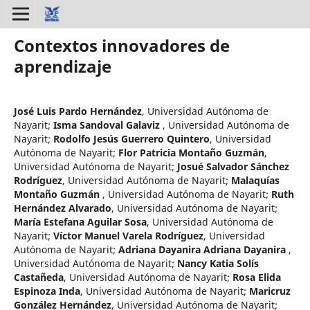
Contextos innovadores de
aprendizaje
José Luis Pardo Hernández
,
Universidad Autónoma de
Nayarit
;
Isma Sandoval Galaviz
,
Universidad Autónoma de
Nayarit
;
Rodolfo Jesús Guerrero Quintero
,
Universidad
Autónoma de Nayarit
;
Flor Patricia Montaño Guzmán
,
Universidad Autónoma de Nayarit
;
Josué Salvador Sánchez
Rodríguez
,
Universidad Autónoma de Nayarit
;
Malaquías
Montaño Guzmán
,
Universidad Autónoma de Nayarit
;
Ruth
Hernández Alvarado
,
Universidad Autónoma de Nayarit
;
María Estefana Aguilar Sosa
,
Universidad Autónoma de
Nayarit
;
Víctor Manuel Varela Rodríguez
,
Universidad
Autónoma de Nayarit
;
Adriana Dayanira Adriana Dayanira
,
Universidad Autónoma de Nayarit
;
Nancy Katia Solís
Castañeda
,
Universidad Autónoma de Nayarit
;
Rosa Elida
Espinoza Inda
,
Universidad Autónoma de Nayarit
;
Maricruz
González Hernández
,
Universidad Autónoma de Nayarit
;