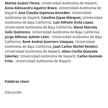
Marina Suárez Flores
,
Universidad Autónoma de Nayarit
;
Anna Alessandra Aguirre Bravo
,
Universidad Autónoma de
Nayarit
;
Ana Claudia Espinosa González
,
Universidad
Autónoma de Nayarit
;
Carolina Zayas Márquez
,
Universidad
Autónoma de Baja California
;
Luis Alfredo Ávila López
,
Universidad Autónoma de Baja California
;
María Marcela
Solís Quinteros
,
Universidad Autónoma de Baja California
;
Jorge Alfonso Galván León
,
Universidad Autónoma de Baja
California
;
René Andrei Guerrero Vázquez
,
Universidad
Autónoma de Baja California
;
Juan Carlos Michel Rendón
,
Universidad Autónoma de Nayarit
;
Alma Cecilia Quezada
Sánchez
,
Universidad Autónoma de Nayarit
;
Carlos Guzmán
Frías
,
Universidad Autónoma de Nayarit
Palabras clave:
Educación